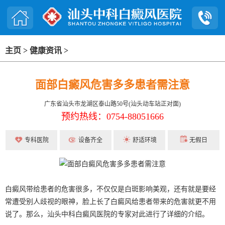
主页
>
健康资讯
>
面部白癜风危害多多患者需注意
广东省汕头市龙湖区泰山路50号(汕头动车站正对面)
预约热线：0754-88051666
专科医院
设备齐全
舒适环境
无假日
白癜风带给患者的危害很多，不仅仅是白斑影响美观，还有就是要经
常遭受别人歧视的眼神，脸上长了白癜风给患者带来的危害就更不用
说了。那么，汕头中科白癜风医院的专家对此进行了详细的介绍。