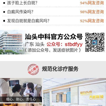
孩子脸上长白斑？
94%网友咨询
白癜风传染吗？
98%网友咨询
发现白斑就是白癜风吗？
92%网友咨询
规范化诊疗服务
细心、耐心、责任心