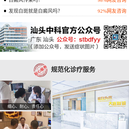
白癜风传染吗？
98%网友咨询
发现白斑就是白癜风吗？
92%网友咨询
规范化诊疗服务
细心、耐心、责任心