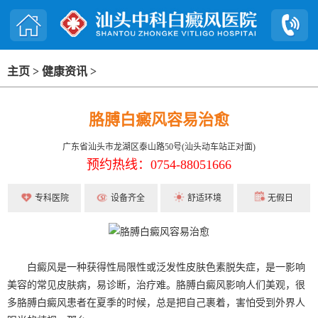
主页
>
健康资讯
>
胳膊白癜风容易治愈
广东省汕头市龙湖区泰山路50号(汕头动车站正对面)
预约热线：0754-88051666
专科医院
设备齐全
舒适环境
无假日
白癜风是一种获得性局限性或泛发性皮肤色素脱失症，是一影响
美容的常见皮肤病，易诊断，治疗难。胳膊白癜风影响人们美观，很
多胳膊白癜风患者在夏季的时候，总是把自己裹着，害怕受到外界人