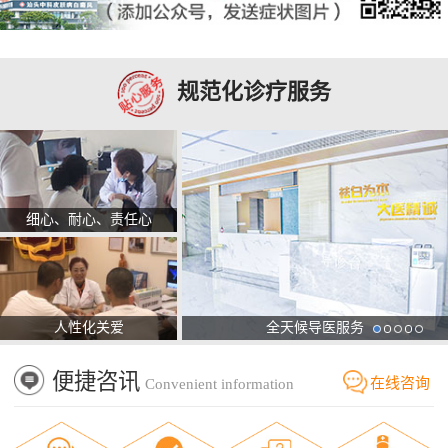
规范化诊疗服务
细心、耐心、责任心
人性化关爱
全天候导医服务
便捷咨讯
在线咨询
Convenient information