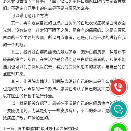
多人都很苦恼的一件事。下面，让汕头中科白癜风医院的专家告诉我
们。不确定自己手上的白点是不是白癜风怎么办。
可以采用这几个方法：
其一、再次观察自己的白点。白癜风的白斑表现症状是白斑表面
光滑，没有结痂。在太阳下晒了之后，是会有灼痛感的。这是白癜风
白斑的一个主要的表现。所以白点患者，还是可以再一次的进行自我
的一个判断。
其二、找有过白癜风症状的朋友确定。因为白癜风是一种发病率
较高的病症，所以，在生活中是会遇到这些白癜风患者的，即使不能
遇到也可以到白癜风医院去，看别的白癜风患者的症状，与自己的白
点区别开来。
其三、到医院去确认。到医院去确认自己的白点是什么病症，这
也是较好的，直接的一个办法。患者在确认了自己的病症之后，还可
以在医生的建议下进行诊治。
以上就是相关介绍了。患者在不清楚自己的白癜风病症的时候，
不要随便用药。尤其是对于一些皮肤病症，不当的处理，是很容易导
致病症扩散，病情加重的。
上一篇：
青少年腿部白癜风为什么要多吃蔬菜