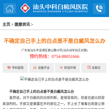
主页
>
健康资讯
>
不确定自己手上的白点是不是白癜风怎么办
广东省汕头市龙湖区泰山路50号(汕头动车站正对面)
预约热线：0754-88051666
专科医院
设备齐全
舒适环境
无假日
不确定自己手上的白点是不是白癜风怎么办
虽然说，对于白癜风的白斑判断，是很容易的，但是也是比较容
易误判的。手部又是暴露在外的部位之一。手上长了难看白斑是让很