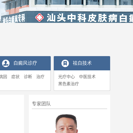
白癜风诊疗
袪白技术
病因
症状
诊断
治疗
光疗中心
中医技术
黑色素治疗
专家团队