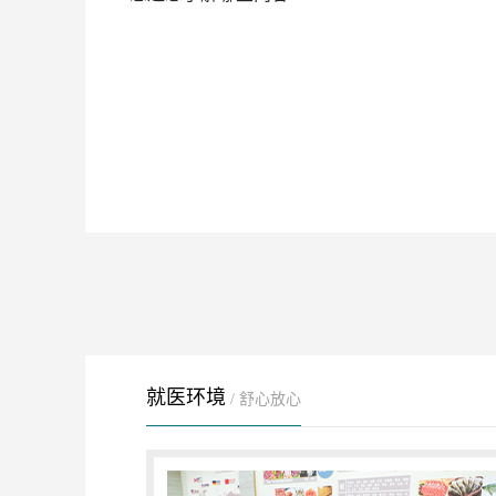
就医环境
/ 舒心放心