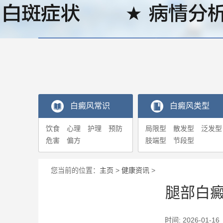
白癜风常识
白癜风类型
饮食
心理
护理
预防
局限型
散发型
泛发型
危害
偏方
肢端型
节段型
您当前的位置：
主页
>
健康资讯
>
腿部白
时间: 2026-0