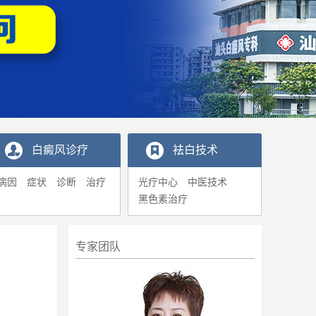
白癜风诊疗
袪白技术
病因
症状
诊断
治疗
光疗中心
中医技术
黑色素治疗
专家团队