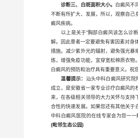
诊断三、白斑面积大小。
白癜风不
不断有所扩大、发展，所以，观察自己
癜风疾病。
以上是关于“胸部白癜风该怎么诊断呢
解。因此患者一定要避免有害因素对身
措施。减少紫外光的辐射，避免强光暴
炼，增强免疫功能，宜穿宽松棉质衣物
白癜风的预防和治疗具有重要意义。祝您
温馨提示：
汕头中科白癜风研究院
成立，是安徽省一家专业诊疗白癜风的
来，在各级相关领导的大力关怀与支持
合性的快速发展。如果您还有其他关于
中科白癜风医院的在线专家会为您一一
(毗邻生态公园)