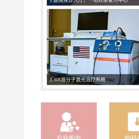
强大的专家团队，病情康复的保证
关爱儿童，小天使们不应该被区别对待