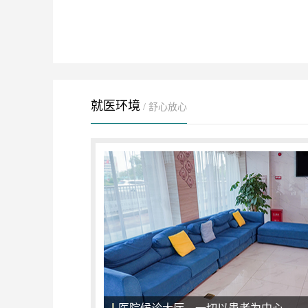
就医环境
/ 舒心放心