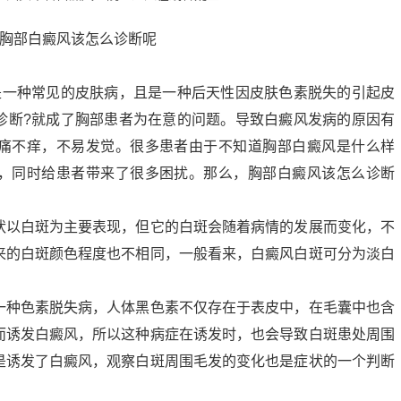
一种常见的皮肤病，且是一种后天性因皮肤色素脱失的引起皮
诊断?就成了胸部患者为在意的问题。导致白癜风发病的原因有
痛不痒，不易发觉。很多患者由于不知道胸部白癜风是什么样
，同时给患者带来了很多困扰。那么，胸部白癜风该怎么诊断
状以白斑为主要表现，但它的白斑会随着病情的发展而变化，不
来的白斑颜色程度也不相同，一般看来，白癜风白斑可分为淡白
一种色素脱失病，人体黑色素不仅存在于表皮中，在毛囊中也含
而诱发白癜风，所以这种病症在诱发时，也会导致白斑患处周围
是诱发了白癜风，观察白斑周围毛发的变化也是症状的一个判断