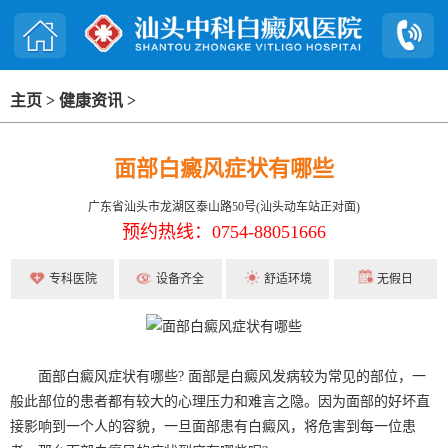
主页
>
健康资讯
>
面部白癜风症状有哪些
广东省汕头市龙湖区泰山路50号(汕头动车站正对面)
预约热线：0754-88051666
专科医院
设备齐全
舒适环境
无假日
面部白癜风症状有哪些? 面部是白癜风发病较为常见的部位，一
般此部位的患者都有较大的心理压力和难言之隐。因为面部的好坏直
接影响到一个人的容貌，一旦面部患有白癜风，将危害到每一位患