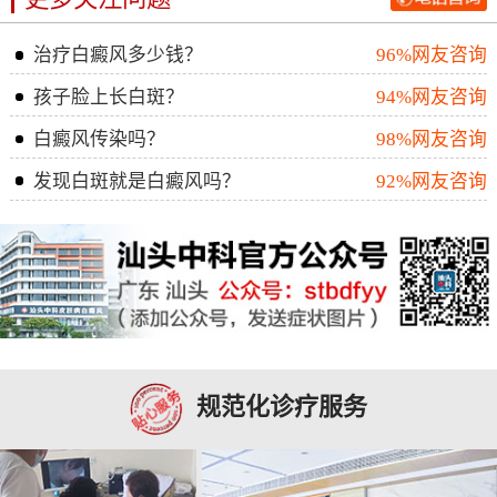
治疗白癜风多少钱？
96%网友咨询
孩子脸上长白斑？
94%网友咨询
白癜风传染吗？
98%网友咨询
发现白斑就是白癜风吗？
92%网友咨询
规范化诊疗服务