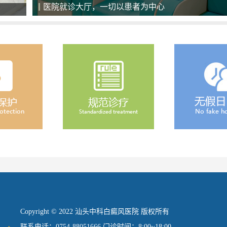
美国最新一代308准分子激光治疗系统
Copyright © 2022 汕头中科白癜风医院 版权所有
联系电话：0754-88051666 门诊时间：8:00~18:00