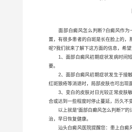
面部白癜风怎么判断?白癜风作为一
置，有很多患者的白斑是长在脸上的，
呢?我们就来了解下这方面的信息，希
1、面部白癜风初期症状发病时间短
要。
2、面部白癜风初期症状发生于接触
红斑狼疮等消退时，局部皮肤也可出现
3、变白的皮肤对日光较正常皮肤敏
合或达到一些程度时停止蔓延，历久不
以上就是“面部白癫风怎么判断?”的
治，早日恢复健康。
汕头白癜风医院提醒您：患上白癜风