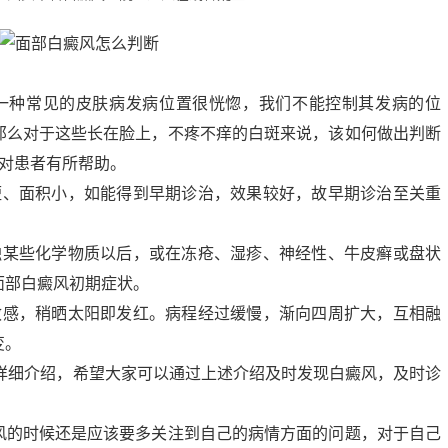
种常见的皮肤病发病位置很恍惚，我们不能控制其发病的位
那么对于这些长在脸上，不疼不痒的白斑来说，该如何做出判断
望对患者有所帮助。
、面积小，如能得到早期诊治，效果较好，故早期诊治至关重
某些化学物质以后，或在冻疮、湿疹、神经性、牛皮癣或盘状
面部白癜风初期症状。
感，稍晒太阳即发红。病程经过缓慢，渐向四周扩大，互相融
变。
详细介绍，希望大家可以通过上述介绍及时发现白癜风，及时诊
的时候还是应该要多关注到自己的病情方面的问题，对于自己