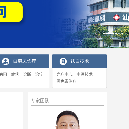
白癜风诊疗
袪白技术
病因
症状
诊断
治疗
光疗中心
中医技术
黑色素治疗
专家团队