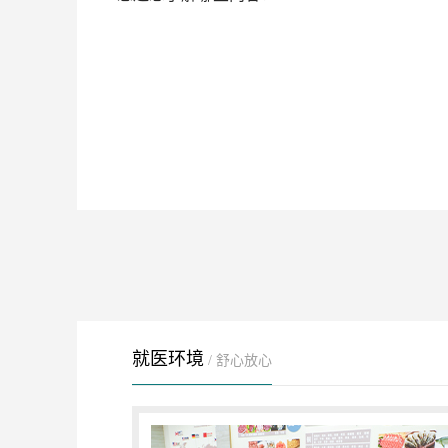
就医环境
/ 舒心放心