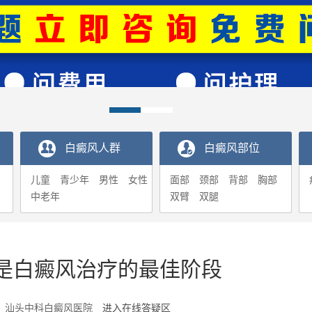
白癜风人群
白癜风部位
儿童
青少年
男性
女性
面部
颈部
背部
胸部
中老年
双臂
双腿
是白癜风治疗的最佳阶段
5-10 汕头中科白癜风医院
进入在线答疑区