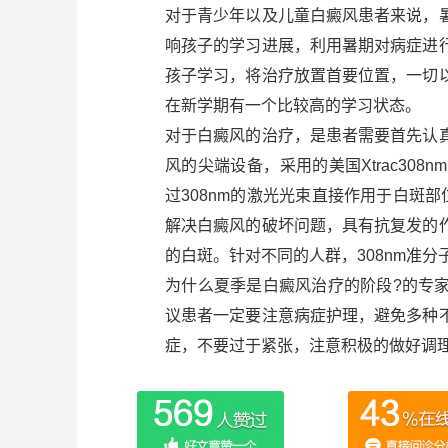
对于青少年以及儿童白癜风患者来说，
响孩子的学习进展，利用暑期对病症进
孩子学习，将治疗放置首要位置，一切
在新学期有一个比较高的学习状态。
对于白癜风的治疗，是患者需要首先认
风的尖端设备，采用的美国Xtrac30
过308nm的激光光束直接作用于白斑
解决白癜风的破坏问题，具有抗复发的
的白斑。针对不同的人群，308nm准分
为什么夏季是白癜风治疗的阶段?的专
议患者一定要注意病症护理，避免多种
症，不要过于紧张，注意积极的做好调