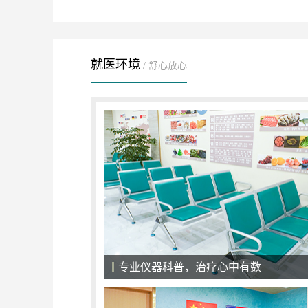
就医环境
/ 舒心放心
医院候诊大厅，一切以患者为中心