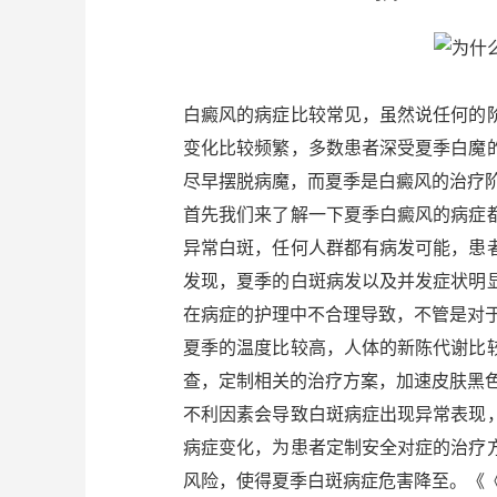
白癜风的病症比较常见，虽然说任何的
变化比较频繁，多数患者深受夏季白魔
尽早摆脱病魔，而夏季是白癜风的治疗
首先我们来了解一下夏季白癜风的病症
异常白斑，任何人群都有病发可能，患
发现，夏季的白斑病发以及并发症状明
在病症的护理中不合理导致，不管是对
夏季的温度比较高，人体的新陈代谢比
查，定制相关的治疗方案，加速皮肤黑
不利因素会导致白斑病症出现异常表现
病症变化，为患者定制安全对症的治疗
风险，使得夏季白斑病症危害降至。《