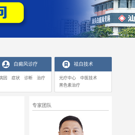
白癜风诊疗
袪白技术
病因
症状
诊断
治疗
光疗中心
中医技术
黑色素治疗
专家团队