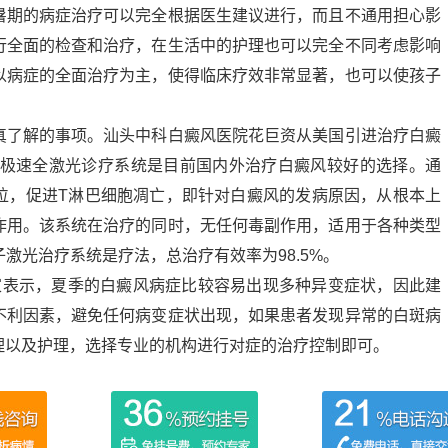
暑期的病症治疗可以完全根据医生建议进行，而且不通用担心影
行全面的检查和治疗，在生活中的护理也可以完全不同考虑影响
以病症的全面治疗为主，使得临床疗效非常显著，也可以使孩子
真了解的事项。汕头中科白癜风医院花巨资从美国引进治疗白癜
8nm极速全激光诊疗系统是目前国内外治疗白癜风较好的选择。通
部位，促进T淋巴细胞凋亡，即针对白癜风的发病原因，从根本上
作用。该系统在治疗的同时，无任何毒副作用，适用于各种类型
子激光治疗系统是疗法，总治疗有效率为98.5%。
家表示，夏季的白癜风病症比较容易出现多种异变症状，因此建
不利因素，避免任何病变症状出现，如果患者发现异常的白斑病
理以及护理，选择专业的机构进行对症的治疗控制即可。