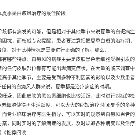
阶段都有病发的可能，但是相对于其他季节来说夏季的白斑病症
的困扰，而权威专家提醒，患者要注意把握夏季白斑的治疗期，
阶段，对于此种情况是需要进行正确的了解。那么，
都有哪些特点：白癜风的病症主要是皮肤黑色素细胞受损引发的
者的任何皮肤部位都有可能出现病变症状，在大量的临床调查中
显高于其他季节，主要是受到多种不利因素的影响以及少数患者
于任何的白癜风人群来说，夏季都是治疗病症的时期。
较旺盛，因此皮肤的黑色素细胞也比较活跃，此时进行对症的检
色素细胞使得再生活跃度，可以大大的缩短治疗时间;夏季的多种
，而专业临床治疗有医生指导，可以实时的观察到白癜风患者的
方案，同时实时的了解病症的发展，及时规避各种病变以及治疗
《《推荐阅读