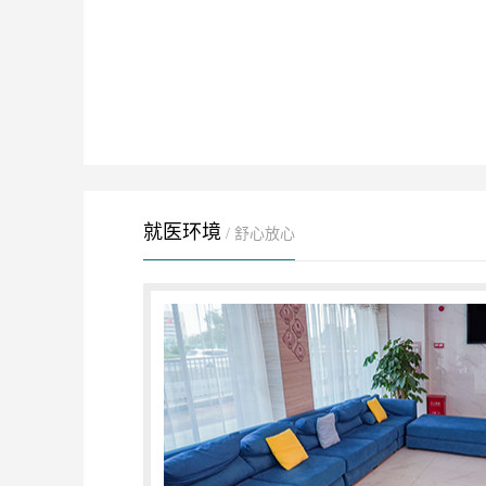
就医环境
/ 舒心放心