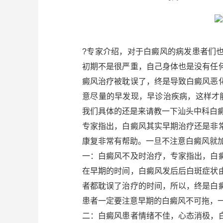
?专家介绍，对于白癜风的病发患者们
初期不是很严重，自己身体也是没有任
癜风治疗被耽误了，终是导致白癜风恶
意尽量的早发现，早诊治疾病，这样才
我们具体的还是来请教一下汕头中科白
专家指出，白癜风其实早期治疗还是非
康复非常有帮助。一旦不注意白癜风就
一：白癜风不及时治疗，专家指出，白
在早期的时间，白癜风发后后白斑症状
者都耽误了治疗的时间，所以，终是白
患者一定要注意早期的白癜风不可拖，
二：白癜风患者情绪不佳，心态消极，