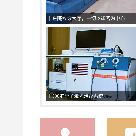
医院候诊大厅，一切以患者为中心
308准分子激光治疗系统