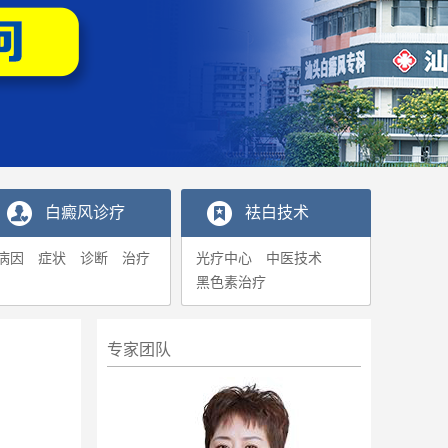
白癜风诊疗
袪白技术
病因
症状
诊断
治疗
光疗中心
中医技术
黑色素治疗
专家团队