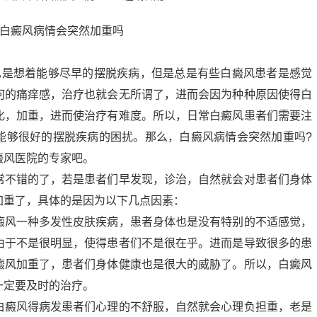
也是想着能够尽早的摆脱疾病，但是总是有些白癜风患者是感觉
何的痛痒感，治疗也就会无所谓了，进而会因为种种原因使得白
化，加重，进而使治疗有难度。所以，日常白癜风患者们需要注
能够很好的摆脱疾病的困扰。那么，白癜风病情会突然加重吗?
癜风医院的专家吧。
常不错的了，若是患者们早发现，诊治，自然就会对患者们身体
加重了，具体的是因为以下几点因素：
癜风一种多发性皮肤疾病，患者身体也是没有特别的不适感觉，
由于不是很明显，使得患者们不是很在乎。进而是导致很多的患
癜风加重了，患者们身体健康也是很大的威胁了。所以，白癜风
一定要及时的治疗。
白癜风得病发患者们心理的不舒服，自然就会心理负担重，老是