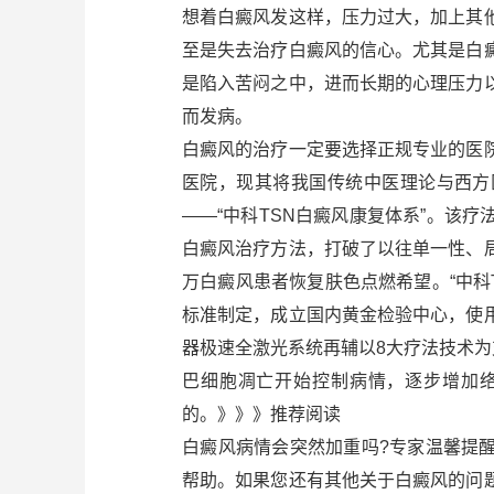
想着白癜风发这样，压力过大，加上其
至是失去治疗白癜风的信心。尤其是白
是陷入苦闷之中，进而长期的心理压力
而发病。
白癜风的治疗一定要选择正规专业的医
医院，现其将我国传统中医理论与西方
——“中科TSN白癜风康复体系”。该
白癜风治疗方法，打破了以往单一性、
万白癜风患者恢复肤色点燃希望。“中科T
标准制定，成立国内黄金检验中心，使
器极速全激光系统再辅以8大疗法技术为
巴细胞凋亡开始控制病情，逐步增加
的。》》》推荐阅读
白癜风病情会突然加重吗?专家温馨提
帮助。如果您还有其他关于白癜风的问