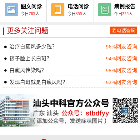
图文问诊
电话问诊
病例报告
今日
785
人
今日
855
人
今日
275
人
更多关注问题
治疗白癜风多少钱？
96%网友咨询
孩子脸上长白斑？
94%网友咨询
白癜风传染吗？
98%网友咨询
发现白斑就是白癜风吗？
92%网友咨询