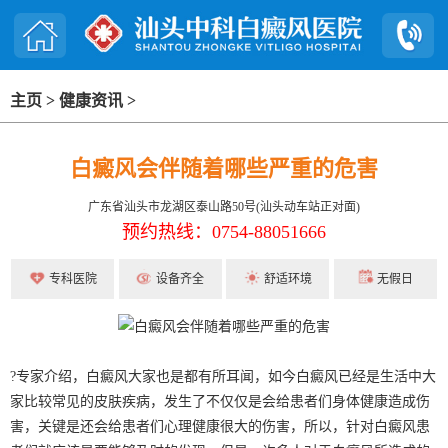
主页
>
健康资讯
>
白癜风会伴随着哪些严重的危害
广东省汕头市龙湖区泰山路50号(汕头动车站正对面)
预约热线：0754-88051666
专科医院
设备齐全
舒适环境
无假日
?专家介绍，白癜风大家也是都有所耳闻，如今白癜风已经是生活中大
家比较常见的皮肤疾病，发生了不仅仅是会给患者们身体健康造成伤
害，关键是还会给患者们心理健康很大的伤害，所以，针对白癜风患