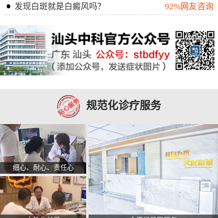
发现白斑就是白癜风吗？
92%网友咨询
规范化诊疗服务
细心、耐心、责任心