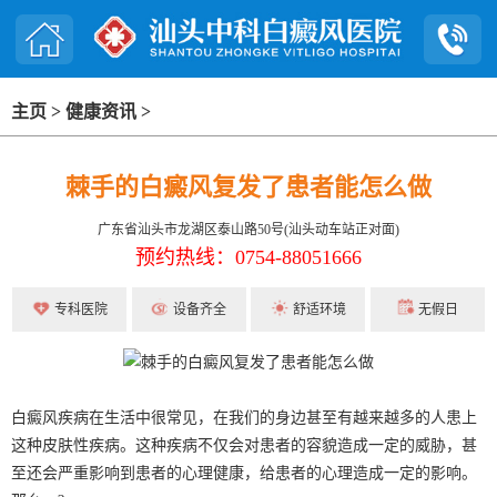
主页
>
健康资讯
>
棘手的白癜风复发了患者能怎么做
广东省汕头市龙湖区泰山路50号(汕头动车站正对面)
预约热线：0754-88051666
专科医院
设备齐全
舒适环境
无假日
白癜风疾病在生活中很常见，在我们的身边甚至有越来越多的人患上
这种皮肤性疾病。这种疾病不仅会对患者的容貌造成一定的威胁，甚
至还会严重影响到患者的心理健康，给患者的心理造成一定的影响。