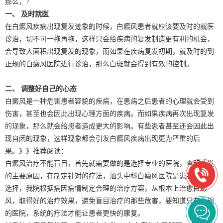
那么，?
一、 及时就医
在白癜风疾病出现复发迹象的时候，白癜风患者就应该要及时的就医
诊治，切不可一拖再拖，这样只会给疾病的复发制造更有利的机会，
会导致大面积出现复发的现象，而如果在疾病复发初期，就及时的到
正规的白癜风医院进行诊治，那么白斑就会得到有效的控制。
二、 调整好自己的心态
白癜风是一种危害患者容貌的疾病，在患病之后患者的心理就会受到
伤害，甚至也会因此出现心理方面的疾病。而如果疾病再次出现复发
的现象，那么就会给患者造成更大的影响。有些患者甚至还会因此出
现自闭的现象，这样现象都会引发白癜风疾病出现更为严重的后
果。》》推荐阅读：
白癜风治疗不能盲目，首先就需要做的是选择专业的医院，查明病发
的主要原因，在制定针对的疗法，汕头中科白癜风医院是患者较好的
选择，我院根据病因病情制定合理的治疗方案，从根本上治愈白癜
风，取得好的治疗效果，避免盲目治疗的那些危害，要知道只有正规
的医院，系统的疗法才能让患者更快的康复。