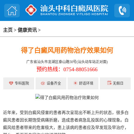
主页
>
健康资讯
>
得了白癜风用药物治疗效果如何
广东省汕头市龙湖区泰山路50号(汕头动车站正对面)
预约热线：0754-88051666
专科医院
设备齐全
舒适环境
无假日
近年来，受到白癜风侵害的患者再次呈现出不断上升的状态，很多白
癜风患者因长期饱受病痛折磨，造成患者病急乱投医的心理现象。白
癜风给患者带来的危害极大，患上该病的患者应及早发现及早治疗，