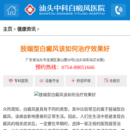
主页
>
健康资讯
>
肢端型白癜风该如何治疗效果好
广东省汕头市龙湖区泰山路50号(汕头动车站正对面)
预约热线：0754-88051666
专科医院
设备齐全
舒适环境
无假日
众所周知，白癜风是具有不同的类型，其中比较常见的属于肢端型白
癜风，该病会影响患者的正常生活。因此，人们在生活中若是发现白
癜风的相关症状后，一定要在早期时，选择一家正规的医院接受治