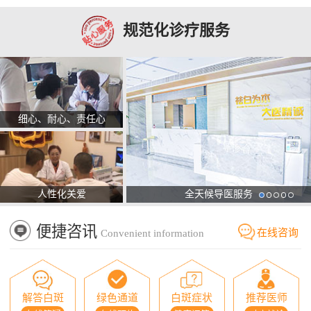
规范化诊疗服务
细心、耐心、责任心
人性化关爱
全天候导医服务
便捷咨讯
在线咨询
Convenient information
解答白斑
绿色通道
白斑症状
推荐医师