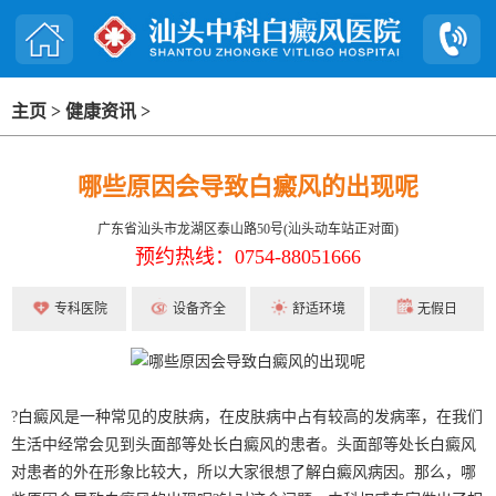
主页
>
健康资讯
>
哪些原因会导致白癜风的出现呢
广东省汕头市龙湖区泰山路50号(汕头动车站正对面)
预约热线：0754-88051666
专科医院
设备齐全
舒适环境
无假日
?白癜风是一种常见的皮肤病，在皮肤病中占有较高的发病率，在我们
生活中经常会见到头面部等处长白癜风的患者。头面部等处长白癜风
对患者的外在形象比较大，所以大家很想了解白癜风病因。那么，哪