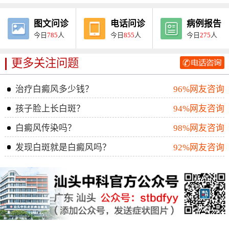
图文问诊
电话问诊
病例报告
今日
785
人
今日
855
人
今日
275
人
更多关注问题
治疗白癜风多少钱？
96%网友咨询
孩子脸上长白斑？
94%网友咨询
白癜风传染吗？
98%网友咨询
发现白斑就是白癜风吗？
92%网友咨询