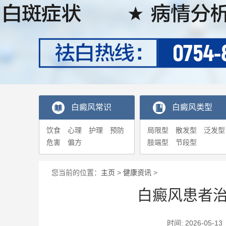
白癜风常识
白癜风类型
饮食
心理
护理
预防
局限型
散发型
泛发型
危害
偏方
肢端型
节段型
您当前的位置：
主页
>
健康资讯
>
白癜风患者
时间: 2026-0