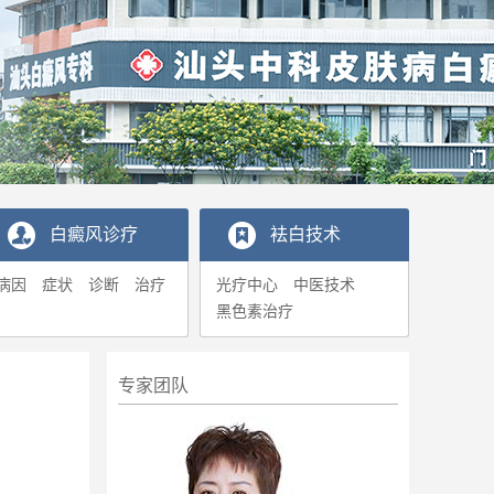
白癜风诊疗
袪白技术
病因
症状
诊断
治疗
光疗中心
中医技术
黑色素治疗
专家团队