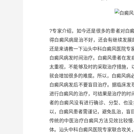
?专家介绍，如今还是很多的患者对白
得白癜风病是治不好，还会有继续发展
还是来请教一下汕头中科白癜风医院专
白癜风病发时间治疗。白癜风患者在发
太重视，不能够及时的采取治疗措施，
就会增加很多的难度。所以，白癜风病
白癜风病发后不要盲目治疗。据临床发
进行白癜风的治疗，可结果是治疗的时
者的白癜风没有进行确诊、分型、也没
以，白癜风患者需谨记，避免乱治，盲
传统的中医治疗白癜风方法见效比较慢
体。汕头中科白癜风医院专家联合攻关