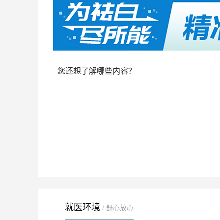
您还想了解哪些内容？
就医环境
/ 舒心放心