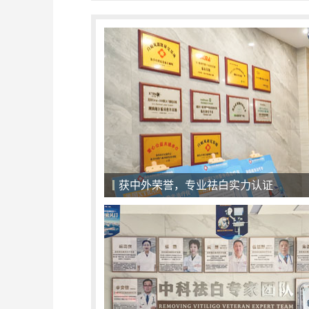
获中外荣誉，专业祛白实力认证