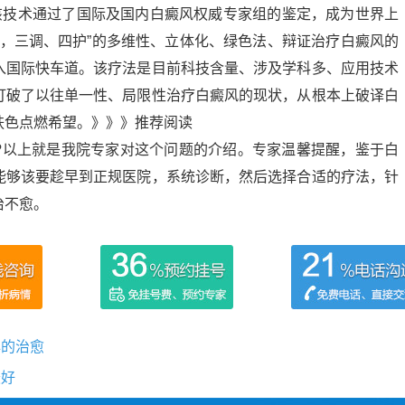
。该技术通过了国际及国内白癜风权威专家组的鉴定，成为世界上
二治，三调、四护”的多维性、立体化、绿色法、辩证治疗白癜风的
入国际快车道。该疗法是目前科技含量、涉及学科多、应用技术
打破了以往单一性、局限性治疗白癜风的现状，从根本上破译白
肤色点燃希望。》》》推荐阅读
?以上就是我院专家对这个问题的介绍。专家温馨提醒，鉴于白
能够该要趁早到正规医院，系统诊断，然后选择合适的疗法，针
治不愈。
早的治愈
最好