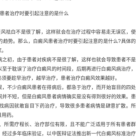
癜风祛白不是很了解，这样就会在治疗过程中容易走无误区，使
的趋势。那么，白癜风患者治疗时要引起注意的是什么?具体的
家。
病之初，由于患者对疾病不是很了解，这样也就会导致患者不是
以至于耽误了治疗白癜风的时间段，后期再进行白癜风病治疗，
必须要趁早治疗，越早治疗，患者治疗白癜风效果越好。
现，不少白癜风患者在得病后，都急于治疗，而开始盲目的四处
间并不短，但是白癜风患者病情确实是没有得到很好的效果。患
找病因就敢盲目下药治疗，导致很多患者病情是肆意扩散。所
目用药。
、所需疗程长、治疗部位有限，且不能广泛适用于所有患者群
，经过多年临床验证，以中医辩证法推出新一代白癜风标准治疗