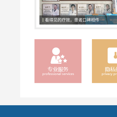
看得见的疗效，患者口碑相传