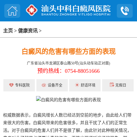
主页
>
健康资讯
>
白癜风的危害有哪些方面的表现
广东省汕头市龙湖区泰山路50号(汕头动车站正对面)
预约热线：0754-88051666
专科医院
设备齐全
舒适环境
无假日
权威数据表示，白癜风增长人数已经达到空前的地步，由此给人们带
来很大的伤害。白癜风带来的危害很多，并且干扰了人们的正常生
活。对于白癜风的危害人们并不是很了解，由此针对此种相关情况，