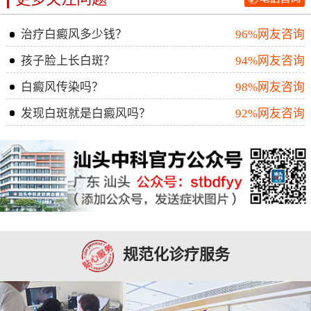
治疗白癜风多少钱？
96%网友咨询
孩子脸上长白斑？
94%网友咨询
白癜风传染吗？
98%网友咨询
发现白斑就是白癜风吗？
92%网友咨询
规范化诊疗服务