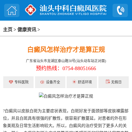
主页
>
健康资讯
>
白癜风怎样治疗才是算正规
广东省汕头市龙湖区泰山路50号(汕头动车站正对面)
预约热线：0754-88051666
专科医院
设备齐全
舒适环境
无假日
?白癜风以皮肤白斑为主要症状表现，白斑好发于面颈部等皮肤裸露部
位，并且白斑具有很强的扩散性，很容易扩散蔓延，对患者的外在形
象美观及日常生活影响较大。所以，白癜风的治疗受到了更多人的关