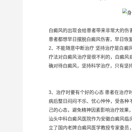
白癜风的出现会给患者带来非常大的伤
患者都想早日摆脱白癜风伤害，早日恢
2、不能随意中断治疗 坚持治疗是白
疗法对白癜风治疗是很不利的，白癜风
确对待白癜风，坚持科学治疗，只有坚
3、治疗时要有个好的心态 患者在治
病后整日闷闷不乐、忧心忡忡，受各种
己的心态，避免精神因素影响治疗效果
汕头中科白癜风医院作为安徽白癜风临
立了国内老牌白癜风医学教授专家委员