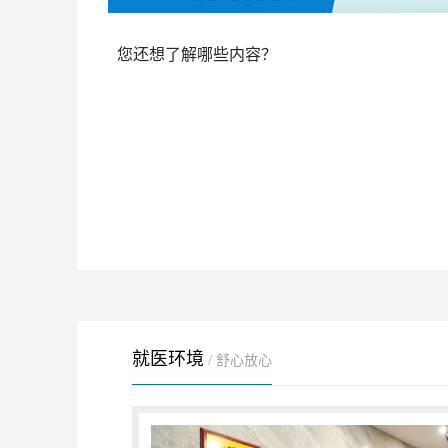
您还想了解哪些内容？
就医环境
/ 舒心放心