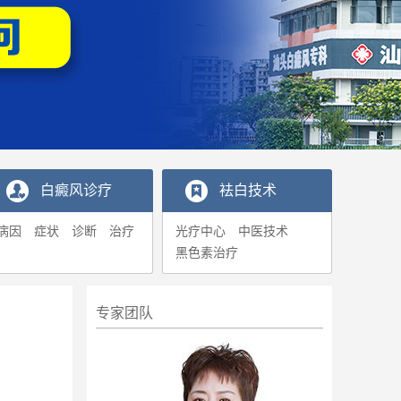
白癜风诊疗
袪白技术
病因
症状
诊断
治疗
光疗中心
中医技术
黑色素治疗
专家团队