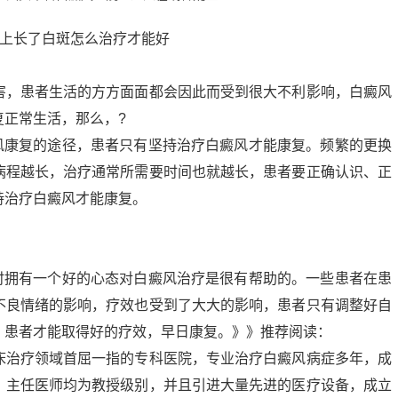
害，患者生活的方方面面都会因此而受到很大不利影响，白癜风
复正常生活，那么，?
癜风康复的途径，患者只有坚持治疗白癜风才能康复。频繁的更换
病程越长，治疗通常所需要时间也就越长，患者要正确认识、正
持治疗白癜风才能康复。
疗时拥有一个好的心态对白癜风治疗是很有帮助的。一些患者在患
不良情绪的影响，疗效也受到了大大的影响，患者只有调整好自
，患者才能取得好的疗效，早日康复。》》推荐阅读：
床治疗领域首屈一指的专科医院，专业治疗白癜风病症多年，成
，主任医师均为教授级别，并且引进大量先进的医疗设备，成立