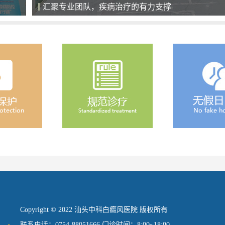
全天候导医服务，细心、耐心、责任心
Copyright © 2022 汕头中科白癜风医院 版权所有
联系电话：0754-88051666 门诊时间：8:00~18:00