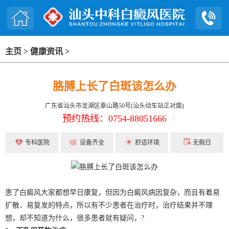
主页
>
健康资讯
>
胳膊上长了白斑该怎么办
广东省汕头市龙湖区泰山路50号(汕头动车站正对面)
预约热线：0754-88051666
专科医院
设备齐全
舒适环境
无假日
患了白癜风大家都想早日康复，但因为白癜风病因复杂，而且有着易
扩散、易复发的特点，所以有不少患者在治疗时，治疗结果并不理
想，却不知道为什么，很多患者就有疑问，?