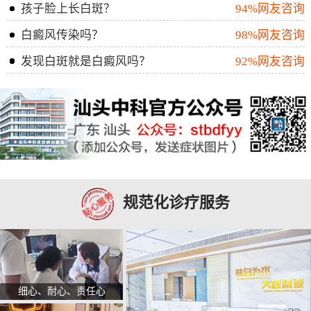
孩子脸上长白斑？
94%网友咨询
白癜风传染吗？
98%网友咨询
发现白斑就是白癜风吗？
92%网友咨询
规范化诊疗服务
细心、耐心、责任心