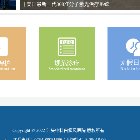
清净的住院环境，给患者舒心恢复的空间
Copyright © 2022 汕头中科白癜风医院 版权所有
联系电话：0754-88051666 门诊时间：8:00~18:00