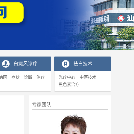
白癜风诊疗
袪白技术
病因
症状
诊断
治疗
光疗中心
中医技术
黑色素治疗
专家团队