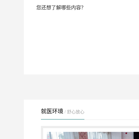
您还想了解哪些内容？
就医环境
/ 舒心放心