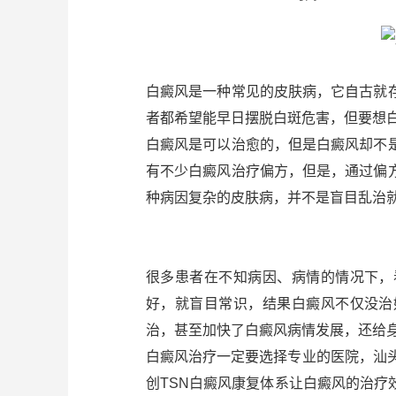
白癜风是一种常见的皮肤病，它自古就
者都希望能早日摆脱白斑危害，但要想
白癜风是可以治愈的，但是白癜风却不
有不少白癜风治疗偏方，但是，通过偏
种病因复杂的皮肤病，并不是盲目乱治
很多患者在不知病因、病情的情况下，
好，就盲目常识，结果白癜风不仅没治
治，甚至加快了白癜风病情发展，还给
白癜风治疗一定要选择专业的医院，汕
创TSN白癜风康复体系让白癜风的治