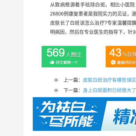
从致病根源着手祛除白斑，相比小医院
26806例康复患者是我院实力的见证，
皮肤长了白斑该怎么治疗?专家温馨提
明病因，然后在专业医生的指导下，针
上一篇：
皮肤白斑治疗有哪些误
下一篇：
身上白斑面积已经很大