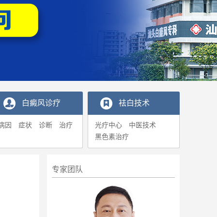
白癜风诊疗
袪白技术
病因
症状
诊断
治疗
光疗中心
中医技术
黑色素治疗
专家团队