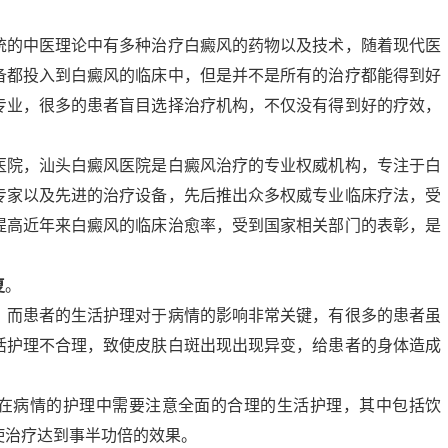
。
统的中医理论中有多种治疗白癜风的药物以及技术，随着现代医
备都投入到白癜风的临床中，但是并不是所有的治疗都能得到好
专业，很多的患者盲目选择治疗机构，不仅没有得到好的疗效，
。
医院，汕头白癜风医院是白癜风治疗的专业权威机构，专注于白
专家以及先进的治疗设备，先后推出众多权威专业临床疗法，受
提高近年来白癜风的临床治愈率，受到国家相关部门的表彰，是
复
。
，而患者的生活护理对于病情的影响非常关键，有很多的患者虽
活护理不合理，致使皮肤白斑出现出现异变，给患者的身体造成
在病情的护理中需要注意全面的合理的生活护理，其中包括饮
使治疗达到事半功倍的效果。