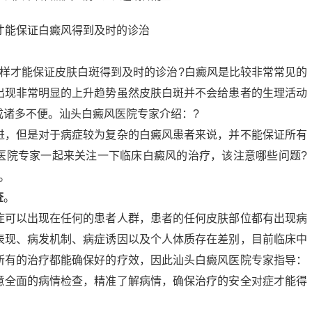
怎样才能保证皮肤白斑得到及时的诊治?白癜风是比较非常常见的
出现非常明显的上升趋势虽然皮肤白斑并不会给患者的生理活动
成诸多不便。汕头白癜风医院专家介绍：?
进，但是对于病症较为复杂的白癜风患者来说，并不能保证所有
医院专家一起来关注一下临床白癜风的治疗，该注意哪些问题?
。
查
。
症可以出现在任何的患者人群，患者的任何皮肤部位都有出现病
表现、病发机制、病症诱因以及个人体质存在差别，目前临床中
所有的治疗都能确保好的疗效，因此汕头白癜风医院专家指导：
意全面的病情检查，精准了解病情，确保治疗的安全对症才能得