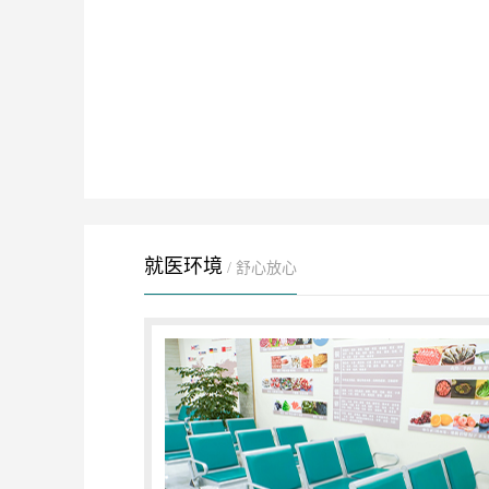
就医环境
/ 舒心放心