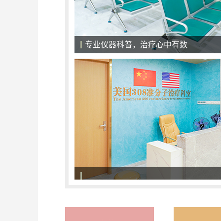
医院候诊大厅，一切以患者为中心
308准分子激光治疗系统