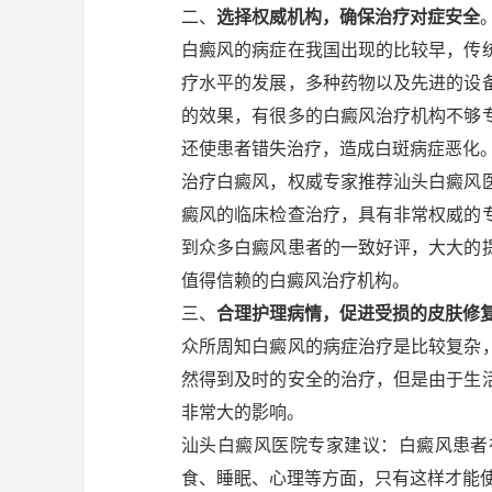
二、
选择权威机构，确保治疗对症安全
白癜风的病症在我国出现的比较早，传
疗水平的发展，多种药物以及先进的设
的效果，有很多的白癜风治疗机构不够
还使患者错失治疗，造成白斑病症恶化
治疗白癜风，权威专家推荐汕头白癜风
癜风的临床检查治疗，具有非常权威的
到众多白癜风患者的一致好评，大大的
值得信赖的白癜风治疗机构。
三、
合理护理病情，促进受损的皮肤修
众所周知白癜风的病症治疗是比较复杂
然得到及时的安全的治疗，但是由于生
非常大的影响。
汕头白癜风医院专家建议：白癜风患者
食、睡眠、心理等方面，只有这样才能