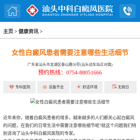
主页
>
健康资讯
>
女性白癜风患者需要注意哪些生活细节
广东省汕头市龙湖区泰山路50号(汕头动车站正对面)
预约热线：0754-88051666
专科医院
设备齐全
舒适环境
无假日
近年来你，随着白癜风患者的增多，越来越多的人们都关心起白癜风
的问题，在我们的日常生活中需要注意哪些细节呢?就这个问题我们特
别咨询了汕头中科白癜风医院的专家。