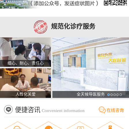
规范化诊疗服务
细心、耐心、责任心
人性化关爱
全天候导医服务
便捷咨讯
在线咨询
Convenient information