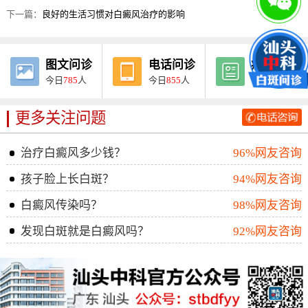
下一篇：
良好的生活习惯对白癜风治疗的影响
图文问诊
电话问诊
病例报告
今日
785
人
今日
855
人
今日
275
人
更多关注问题
治疗白癜风多少钱？
96%网友咨询
孩子脸上长白斑？
94%网友咨询
白癜风传染吗？
98%网友咨询
发现白斑就是白癜风吗？
92%网友咨询