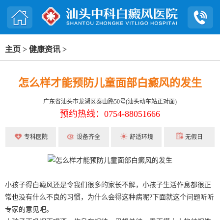
主页
>
健康资讯
>
怎么样才能预防儿童面部白癜风的发生
广东省汕头市龙湖区泰山路50号(汕头动车站正对面)
预约热线：0754-88051666
专科医院
设备齐全
舒适环境
无假日
小孩子得白癜风还是令我们很多的家长不解，小孩子生活作息都很正
常也没有什么不良的习惯，为什么会得这种病呢?下面就这个问题听听
专家的意见吧。