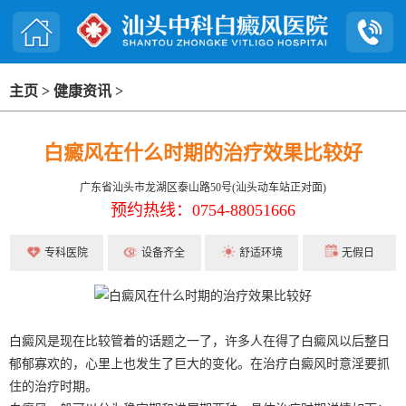
主页
>
健康资讯
>
白癜风在什么时期的治疗效果比较好
广东省汕头市龙湖区泰山路50号(汕头动车站正对面)
预约热线：0754-88051666
专科医院
设备齐全
舒适环境
无假日
白癜风是现在比较管着的话题之一了，许多人在得了白癜风以后整日
郁郁寡欢的，心里上也发生了巨大的变化。在治疗白癜风时意淫要抓
住的治疗时期。