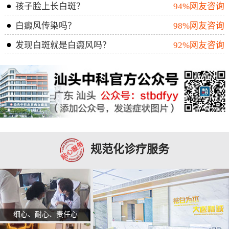
孩子脸上长白斑？
94%网友咨询
白癜风传染吗？
98%网友咨询
发现白斑就是白癜风吗？
92%网友咨询
规范化诊疗服务
细心、耐心、责任心