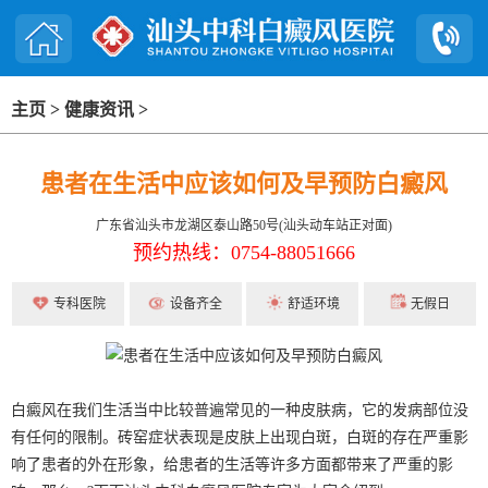
主页
>
健康资讯
>
患者在生活中应该如何及早预防白癜风
广东省汕头市龙湖区泰山路50号(汕头动车站正对面)
预约热线：0754-88051666
专科医院
设备齐全
舒适环境
无假日
白癜风在我们生活当中比较普遍常见的一种皮肤病，它的发病部位没
有任何的限制。砖窑症状表现是皮肤上出现白斑，白斑的存在严重影
响了患者的外在形象，给患者的生活等许多方面都带来了严重的影