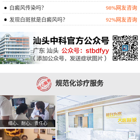
白癜风传染吗？
98%网友咨询
发现白斑就是白癜风吗？
92%网友咨询
规范化诊疗服务
细心、耐心、责任心