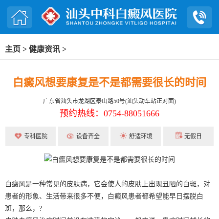
主页
>
健康资讯
>
白癜风想要康复是不是都需要很长的时间
广东省汕头市龙湖区泰山路50号(汕头动车站正对面)
预约热线：0754-88051666
专科医院
设备齐全
舒适环境
无假日
白癜风是一种常见的皮肤病，它会使人的皮肤上出现丑陋的白斑，对
患者的形象、生活带来很多不便，白癜风患者都希望能早日摆脱白
斑，那么，?