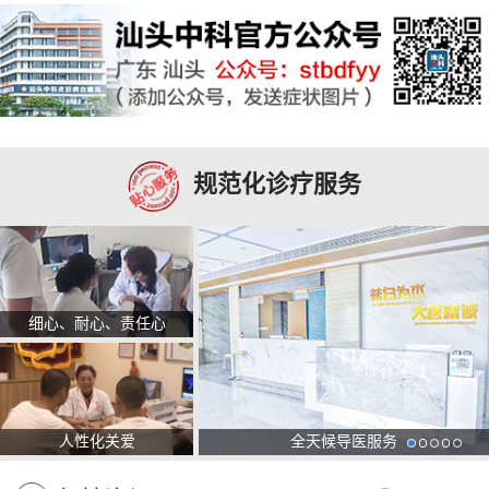
规范化诊疗服务
细心、耐心、责任心
人性化关爱
全天候导医服务