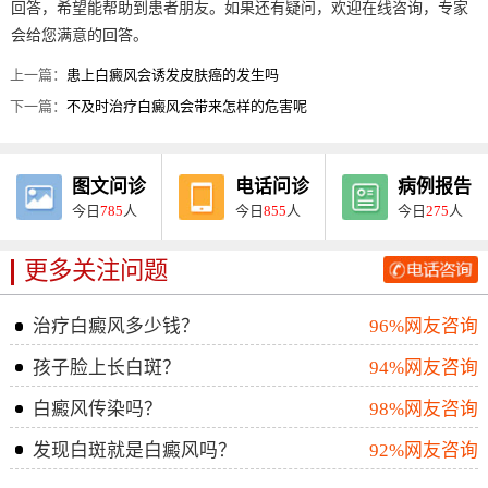
回答，希望能帮助到患者朋友。如果还有疑问，欢迎在线咨询，专家
会给您满意的回答。
上一篇：
患上白癜风会诱发皮肤癌的发生吗
下一篇：
不及时治疗白癜风会带来怎样的危害呢
图文问诊
电话问诊
病例报告
今日
785
人
今日
855
人
今日
275
人
更多关注问题
治疗白癜风多少钱？
96%网友咨询
孩子脸上长白斑？
94%网友咨询
白癜风传染吗？
98%网友咨询
发现白斑就是白癜风吗？
92%网友咨询