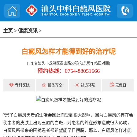
主页
>
健康资讯
>
白癜风怎样才能得到好的治疗呢
广东省汕头市龙湖区泰山路50号(汕头动车站正对面)
预约热线：0754-88051666
专科医院
设备齐全
舒适环境
无假日
?患了白癜风患者的生活会因此而受到很大影响，因为白癜风的存在会
使患者的皮肤上出现丑陋的白斑，对患者的外在形象造成很大影响，
白癜风所带来的困扰患者都希望能早日摆脱，那么，白癜风怎样才能