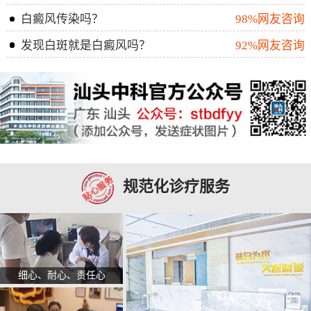
白癜风传染吗？
98%网友咨询
发现白斑就是白癜风吗？
92%网友咨询
规范化诊疗服务
细心、耐心、责任心