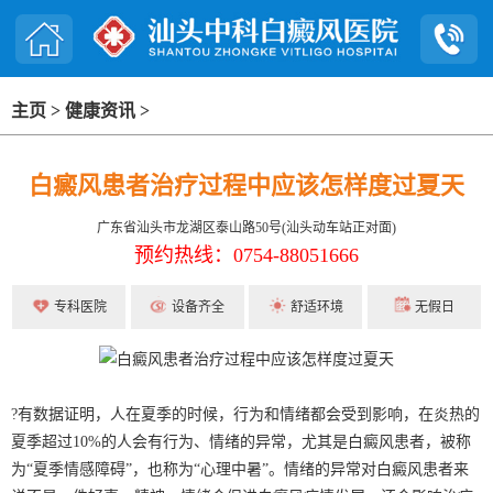
主页
>
健康资讯
>
白癜风患者治疗过程中应该怎样度过夏天
广东省汕头市龙湖区泰山路50号(汕头动车站正对面)
预约热线：0754-88051666
专科医院
设备齐全
舒适环境
无假日
?有数据证明，人在夏季的时候，行为和情绪都会受到影响，在炎热的
夏季超过10%的人会有行为、情绪的异常，尤其是白癜风患者，被称
为“夏季情感障碍”，也称为“心理中暑”。情绪的异常对白癜风患者来