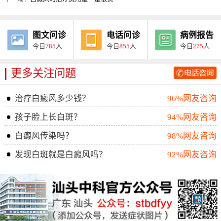
图文问诊
电话问诊
病例报告
今日
785
人
今日
855
人
今日
275
人
更多关注问题
治疗白癜风多少钱？
96%网友咨询
孩子脸上长白斑？
94%网友咨询
白癜风传染吗？
98%网友咨询
发现白斑就是白癜风吗？
92%网友咨询