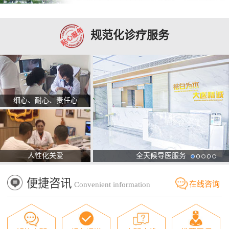
规范化诊疗服务
细心、耐心、责任心
人性化关爱
全天候导医服务
便捷咨讯
在线咨询
Convenient information