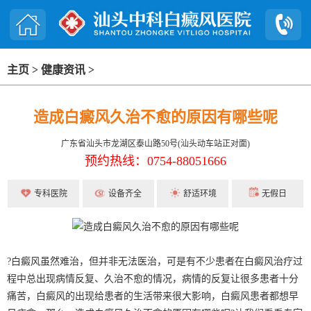
主页
>
健康资讯
>
造成白癜风久治不愈的原因有哪些呢
广东省汕头市龙湖区泰山路50号(汕头动车站正对面)
预约热线：0754-88051666
专科医院
设备齐全
舒适环境
无假日
?白癜风虽然难治，但并非无法医治，可是有不少患者在白癜风治疗过
程中总出现病情反复、久治不愈的情况，病情的反复让很多患者十分
痛苦，白癜风的出现给患者的生活带来很大影响，白癜风患者都想早