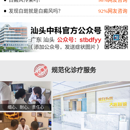
白癜风传染吗？
98%网友咨询
发现白斑就是白癜风吗？
92%网友咨询
规范化诊疗服务
细心、耐心、责任心