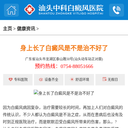
主页
>
健康资讯
>
身上长了白癜风是不是治不好了
广东省汕头市龙湖区泰山路50号(汕头动车站正对面)
预约热线：0754-88051666
专科医院
设备齐全
舒适环境
无假日
因为白癜风病因复杂，治疗需要较长的时间，再加上人们对白癜风的
传统认识，不少人都认为白癜风是不治之症，从而在患病后也没有及
时到正规医院治疗，而是默默忍受白癜风所带来的伤害，那么，?