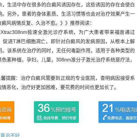
杂，生活中存在很多的白癜风诱因存在，这些诱因的存在会使白
响。另外，患者的身体素质、生活习惯等也会对治疗效果产生一
白癜风病情反复、久治不愈。》》推荐阅读：
trac308nm极速全激光诊疗系统，为广大患者带来福音通过
位，促进T淋巴细胞凋亡，即针对白癜风的发病原因，从根本上解
用。该系统在治疗的同时，无任何毒副作用，适用于各种类型的
色素种植、孕妇、儿童，308nm准分子激光治疗系统是疗法，
温馨提醒：治疗白癜风需要到正规的专业医院，查明病因接受系
病情恶化，治疗好更加困难，要花费的时间也更加长了。
一直治不好