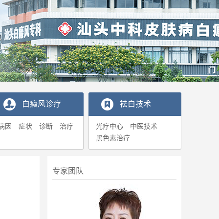
白癜风诊疗
袪白技术
病因
症状
诊断
治疗
光疗中心
中医技术
黑色素治疗
专家团队