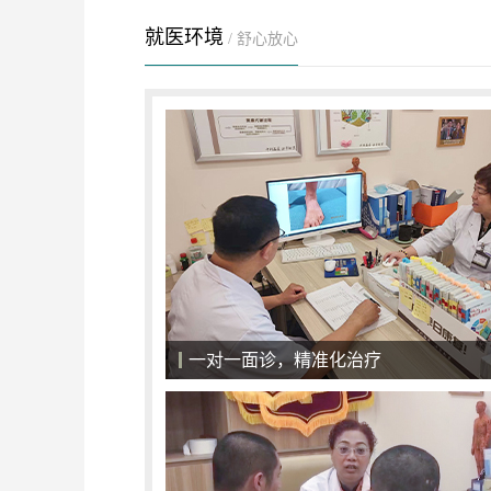
就医环境
/ 舒心放心
专业仪器科普，治疗心中有数