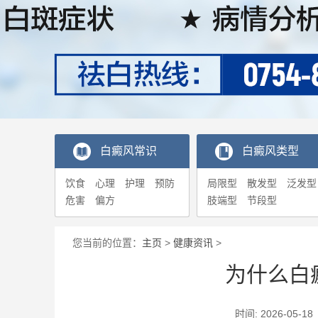
白癜风常识
白癜风类型
饮食
心理
护理
预防
局限型
散发型
泛发型
危害
偏方
肢端型
节段型
您当前的位置：
主页
>
健康资讯
>
为什么白
时间: 2026-0