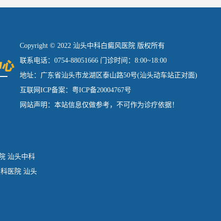
Copyright © 2022 汕头中科白癜风医院 版权所有
联系电话：0754-88051666 门诊时间：8:00~18:00
地址：广东省汕头市龙湖区泰山路50号(汕头动车站正对面)
互联网ICP备案：粤ICP备20004767号
网站声明：本站信息仅做参考，不可作为诊疗依据！
院
汕头中科
肤科医院
汕头