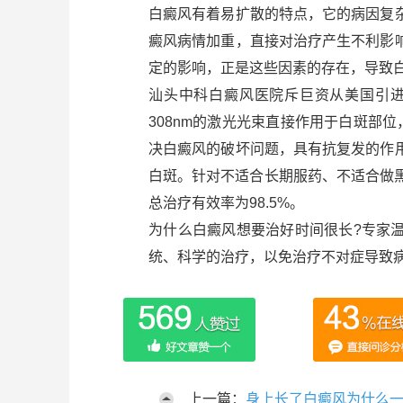
白癜风有着易扩散的特点，它的病因复
癜风病情加重，直接对治疗产生不利影
定的影响，正是这些因素的存在，导致
汕头中科白癜风医院斥巨资从美国引进X
308nm的激光光束直接作用于白斑部
决白癜风的破坏问题，具有抗复发的作
白斑。针对不适合长期服药、不适合做黑
总治疗有效率为98.5%。
为什么白癜风想要治好时间很长?专家
统、科学的治疗，以免治疗不对症导致
上一篇：
身上长了白癜风为什么