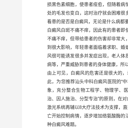
损黑色素细胞，使患者痊愈，但随着病
处的毛发也变白，这时治疗就会困难很
看患的是否是白癜风，无论是什么病都
白癜风白斑不痛不痒，因此有的患者即
不痛不痒，但带给患者的伤害却非常大
到很大影响，年轻患者面临着求职、婚
风很可能诱发很多并发症出现，老人体
病等，严重威胁到患者的身体健康，所
由上可见，白癜风的危害还是很大的，
此，为您推荐汕头中科白癜风医院的“中
象，充分整合生物工程学、物理学、医
治、因人施治、分型专治”的原则，在对
激光系统再辅以8大疗法技术为支撑，直
亡开始控制病情，逐步增加络氨酸酶的
种白癜风难题。