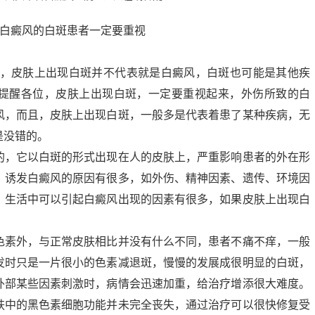
是，皮肤上出现白斑并不代表就是白癜风，白斑也可能是其他疾
提醒各位，皮肤上出现白斑，一定要重视起来，外伤所致的白
风，而且，皮肤上出现白斑，一般多是代表着患了某种疾病，无
是没错的。
的，它以白斑的形式出现在人的皮肤上，严重影响患者的外在形
。诱发白癜风的原因有很多，如外伤、精神因素、遗传、环境因
，生活中可以引起白癜风出现的因素有很多，如果皮肤上出现白
色素外，与正常皮肤相比并没有什么不同，患者不痛不痒，一般
发时只是一片很小的色素减退斑，慢慢的发展成很明显的白斑，
外部某些因素刺激时，病情会迅速加重，给治疗增添很大难度。
肤中的黑色素细胞功能并未完全丧失，通过治疗可以很快修复受