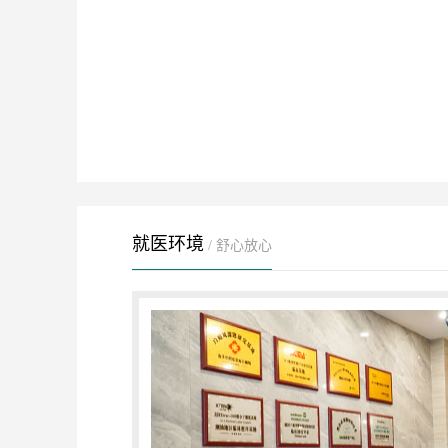
就医环境
/ 舒心放心