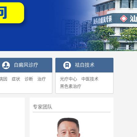
白癜风诊疗
袪白技术
病因
症状
诊断
治疗
光疗中心
中医技术
黑色素治疗
专家团队