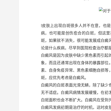
!皮肤上出现白斑很多人并不在意，也
病，也可能是创伤愈合的白斑，但这里
斑，如果就不消失，很可能发展成白癜
论是什么疾病，尽早到医院检查治疗都
白癜风是因为皮肤中缺少黑色素而引起
象，而且还通常出现在身体的暴露部位
素、自身免疫异常、黑色素细胞自损等
斑，应优先考虑是白癜风。
白癜风的白斑表面光滑无鳞，除了缺少
无不适症。白癜风病情发展缓慢，在初
白斑面积也会不断扩大。白癜风在受到
白癜风发病初期是治疗的时机，这时皮