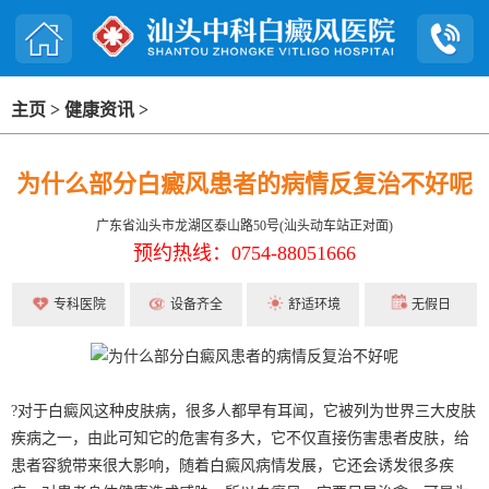
主页
>
健康资讯
>
为什么部分白癜风患者的病情反复治不好呢
广东省汕头市龙湖区泰山路50号(汕头动车站正对面)
预约热线：0754-88051666
专科医院
设备齐全
舒适环境
无假日
?对于白癜风这种皮肤病，很多人都早有耳闻，它被列为世界三大皮肤
疾病之一，由此可知它的危害有多大，它不仅直接伤害患者皮肤，给
患者容貌带来很大影响，随着白癜风病情发展，它还会诱发很多疾