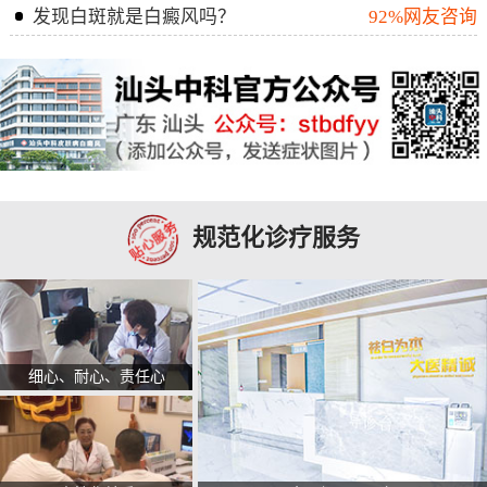
发现白斑就是白癜风吗？
92%网友咨询
规范化诊疗服务
细心、耐心、责任心