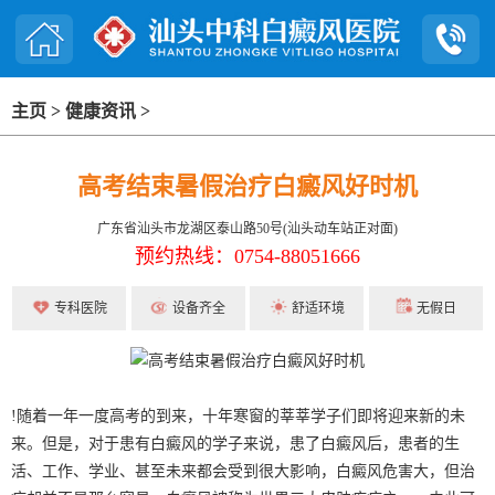
主页
>
健康资讯
>
高考结束暑假治疗白癜风好时机
广东省汕头市龙湖区泰山路50号(汕头动车站正对面)
预约热线：0754-88051666
专科医院
设备齐全
舒适环境
无假日
!随着一年一度高考的到来，十年寒窗的莘莘学子们即将迎来新的未
来。但是，对于患有白癜风的学子来说，患了白癜风后，患者的生
活、工作、学业、甚至未来都会受到很大影响，白癜风危害大，但治