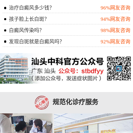
治疗白癜风多少钱？
96%网友咨询
孩子脸上长白斑？
94%网友咨询
白癜风传染吗？
98%网友咨询
发现白斑就是白癜风吗？
92%网友咨询
规范化诊疗服务