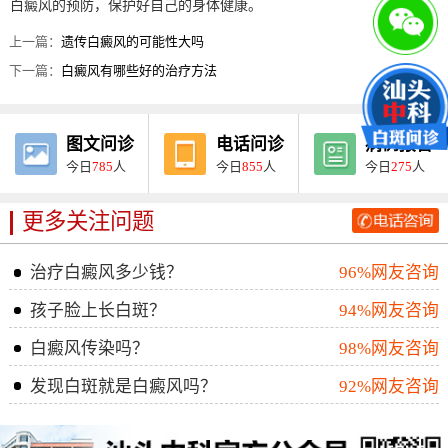
白癜风的预防，保护好自己的身体健康。
上一篇：
遗传白癜风的可能性大吗
下一篇：
白癜风有哪些好的治疗方法
图文问诊
电话问诊
病例报告
今日
785
人
今日
855
人
今日
275
人
更多关注问题
治疗白癜风多少钱？
96%网友咨询
孩子脸上长白斑？
94%网友咨询
白癜风传染吗？
98%网友咨询
发现白斑就是白癜风吗？
92%网友咨询