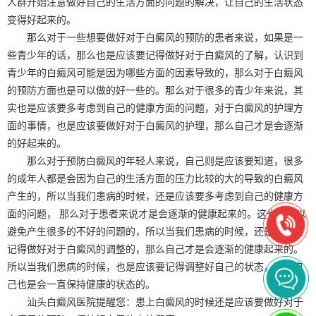
人群开始注意做好自己的生活方面的问题的解决，让自己的生活状态
变得好起来的。
那么对于一些想要做好对于白癜风的预防的患者来说，如果是一
些青少年的话，那么也是应该要记得做好对于白癜风的了解，认识到
青少年的白癜风可能是因为哪些方面的因素导致的，那么对于白癜风
的预防方面也是可以做的好一些的。那么对于很多的青少年来说，其
实也是应该要多考虑到自己的健康方面的问题，对于白癜风的护理方
面的事情，也是应该要做好对于白癜风的护理，那么自己才是会逐渐
的好起来的。
那么对于预防白癜风的年轻人来说，自己则是应该要知道，很多
的成年人都是会因为自己的生活方面的压力比较的大的导致的白癜风
产生的，所以当我们患病的时候，还是应该要多考虑到自己的健康方
面的问题， 那么对于患者来说才是会逐渐的健康起来的。这也是可以
避免产生很多的不好的问题的，所以当我们患病的时候，还是应该要
记得做好对于白癜风的调整的，那么自己才是会逐渐的健康起来的。
所以当我们患病的时候，也是应该要记得调整好自己的状态，那么自
己也是会一直保持健康的状态的。
汕头白癜风医院提醒您：患上白癜风的时候还是应该要做好对于