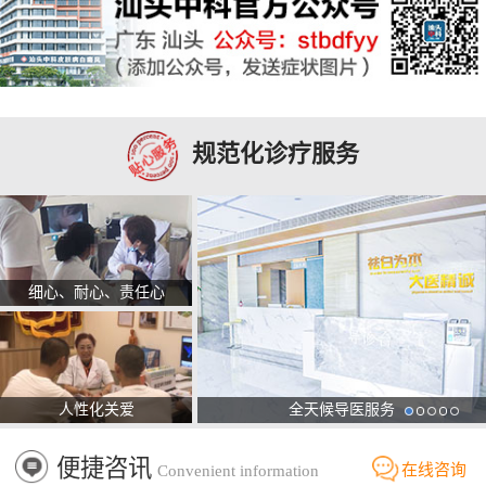
规范化诊疗服务
细心、耐心、责任心
人性化关爱
全天候导医服务
便捷咨讯
在线咨询
Convenient information