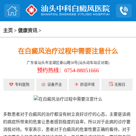
主页
>
健康资讯
>
在白癜风治疗过程中需要注意什么
广东省汕头市龙湖区泰山路50号(汕头动车站正对面)
预约热线：0754-88051666
专科医院
设备齐全
舒适环境
无假日
多数患者对于白癜风的治疗都没有树立良好诊疗的心态，主要是该病
的病症所带来的危害让患者感到极度的自卑，所以对于此病的诊疗要
消极对待。专家表示，患者对于白癜风的危害性要正确的看待，对于