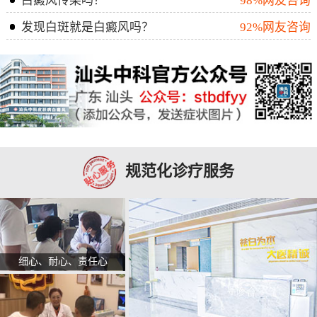
白癜风传染吗？
98%网友咨询
发现白斑就是白癜风吗？
92%网友咨询
规范化诊疗服务
细心、耐心、责任心