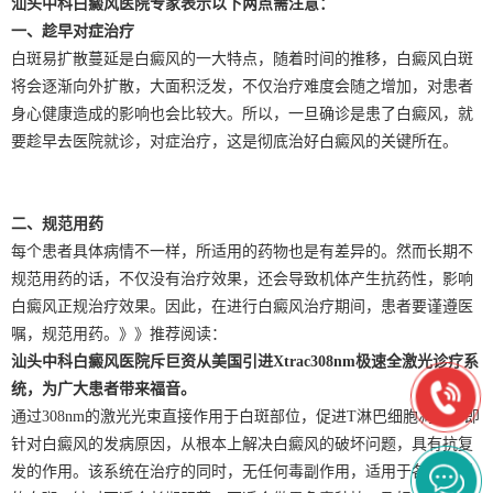
汕头中科白癜风医院专家表示以下两点需注意：
一、趁早对症治疗
白斑易扩散蔓延是白癜风的一大特点，随着时间的推移，白癜风白斑
将会逐渐向外扩散，大面积泛发，不仅治疗难度会随之增加，对患者
身心健康造成的影响也会比较大。所以，一旦确诊是患了白癜风，就
要趁早去医院就诊，对症治疗，这是彻底治好白癜风的关键所在。
二、规范用药
每个患者具体病情不一样，所适用的药物也是有差异的。然而长期不
规范用药的话，不仅没有治疗效果，还会导致机体产生抗药性，影响
白癜风正规治疗效果。因此，在进行白癜风治疗期间，患者要谨遵医
嘱，规范用药。》》推荐阅读：
汕头中科白癜风医院斥巨资从美国引进Xtrac308nm极速全激光诊疗系
统，为广大患者带来福音。
通过308nm的激光光束直接作用于白斑部位，促进T淋巴细胞凋亡，即
针对白癜风的发病原因，从根本上解决白癜风的破坏问题，具有抗复
发的作用。该系统在治疗的同时，无任何毒副作用，适用于各种类型