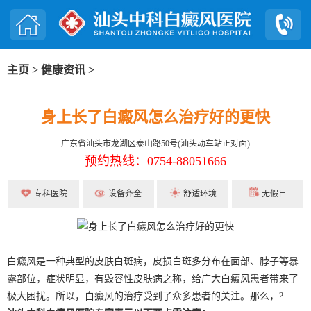
主页
>
健康资讯
>
身上长了白癜风怎么治疗好的更快
广东省汕头市龙湖区泰山路50号(汕头动车站正对面)
预约热线：0754-88051666
专科医院
设备齐全
舒适环境
无假日
白癜风是一种典型的皮肤白斑病，皮损白斑多分布在面部、脖子等暴
露部位，症状明显，有毁容性皮肤病之称，给广大白癜风患者带来了
极大困扰。所以，白癜风的治疗受到了众多患者的关注。那么，?