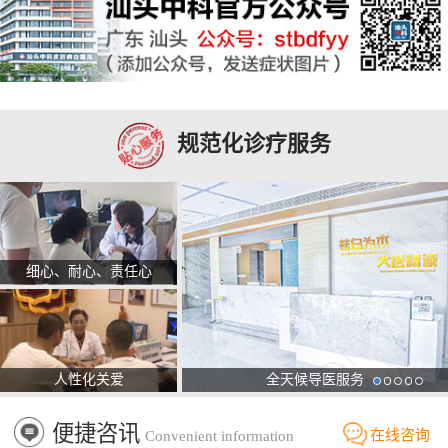
规范化诊疗服务
细心、耐心、责任心
人性化关爱
全天候导医服务
便捷咨讯
在线咨询
Convenient information