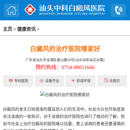
主页
>
健康资讯
>
白癜风的治疗医院哪家好
广东省汕头市龙湖区泰山路50号(汕头动车站正对面)
预约热线：0754-88051666
专科医院
设备齐全
舒适环境
无假日
白癜风的发生已经逐渐的蔓延到人们的生活中，社会大众也开始逐渐
关注该病的一些知识，对于该病的治疗医院也进行了相对的了解，但
如今社会上治疗白癜风的医院难以估量，患上该病的患者还要谨慎的