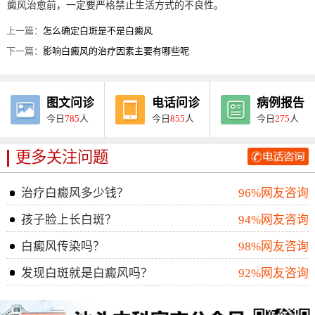
癜风治愈前，一定要严格禁止生活方式的不良性。
上一篇：
怎么确定白斑是不是白癜风
下一篇：
影响白癜风的治疗因素主要有哪些呢
图文问诊
电话问诊
病例报告
今日
785
人
今日
855
人
今日
275
人
更多关注问题
治疗白癜风多少钱？
96%网友咨询
孩子脸上长白斑？
94%网友咨询
白癜风传染吗？
98%网友咨询
发现白斑就是白癜风吗？
92%网友咨询