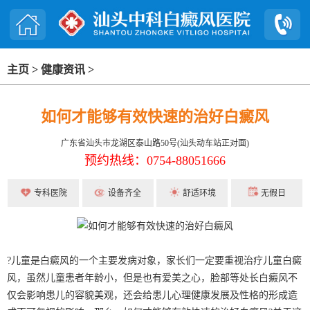
主页
>
健康资讯
>
如何才能够有效快速的治好白癜风
广东省汕头市龙湖区泰山路50号(汕头动车站正对面)
预约热线：0754-88051666
专科医院
设备齐全
舒适环境
无假日
?儿童是白癜风的一个主要发病对象，家长们一定要重视治疗儿童白癜
风，虽然儿童患者年龄小，但是也有爱美之心，脸部等处长白癜风不
仅会影响患儿的容貌美观，还会给患儿心理健康发展及性格的形成造