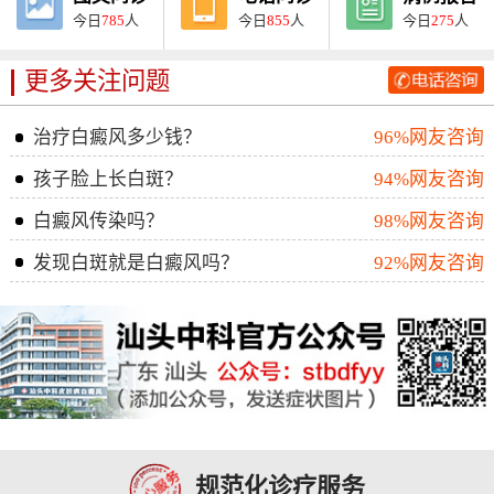
今日
785
人
今日
855
人
今日
275
人
更多关注问题
治疗白癜风多少钱？
96%网友咨询
孩子脸上长白斑？
94%网友咨询
白癜风传染吗？
98%网友咨询
发现白斑就是白癜风吗？
92%网友咨询
规范化诊疗服务