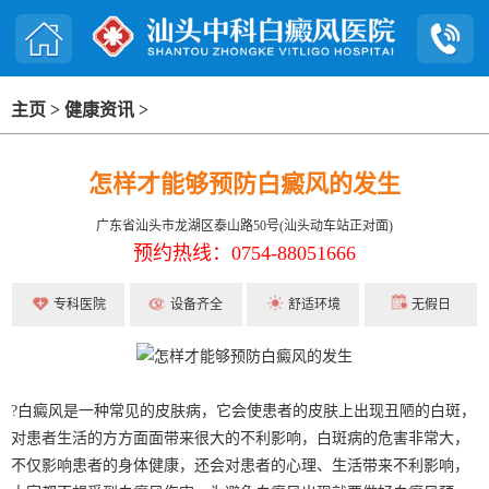
主页
>
健康资讯
>
怎样才能够预防白癜风的发生
广东省汕头市龙湖区泰山路50号(汕头动车站正对面)
预约热线：0754-88051666
专科医院
设备齐全
舒适环境
无假日
?白癜风是一种常见的皮肤病，它会使患者的皮肤上出现丑陋的白斑，
对患者生活的方方面面带来很大的不利影响，白斑病的危害非常大，
不仅影响患者的身体健康，还会对患者的心理、生活带来不利影响，