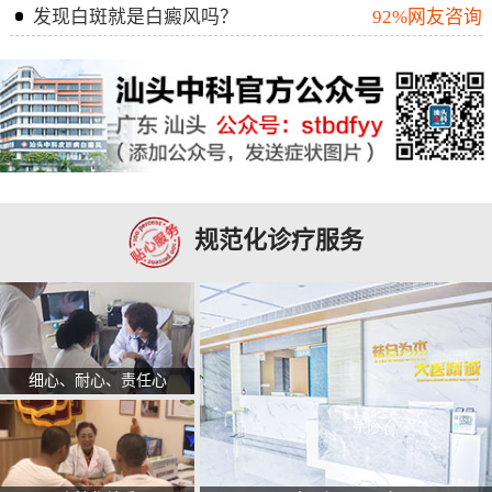
发现白斑就是白癜风吗？
92%网友咨询
规范化诊疗服务
细心、耐心、责任心