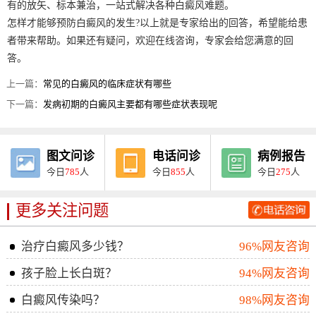
有的放矢、标本兼治，一站式解决各种白癜风难题。
怎样才能够预防白癜风的发生?以上就是专家给出的回答，希望能给患
者带来帮助。如果还有疑问，欢迎在线咨询，专家会给您满意的回
答。
上一篇：
常见的白癜风的临床症状有哪些
下一篇：
发病初期的白癜风主要都有哪些症状表现呢
图文问诊
电话问诊
病例报告
今日
785
人
今日
855
人
今日
275
人
更多关注问题
治疗白癜风多少钱？
96%网友咨询
孩子脸上长白斑？
94%网友咨询
白癜风传染吗？
98%网友咨询