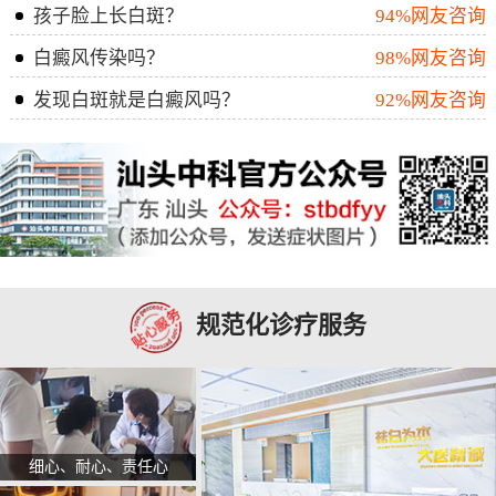
孩子脸上长白斑？
94%网友咨询
白癜风传染吗？
98%网友咨询
发现白斑就是白癜风吗？
92%网友咨询
规范化诊疗服务
细心、耐心、责任心