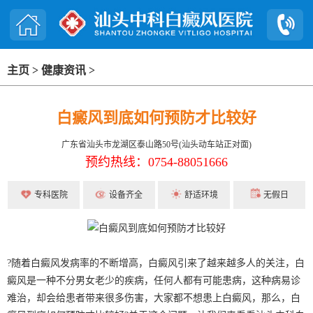
主页
>
健康资讯
>
白癜风到底如何预防才比较好
广东省汕头市龙湖区泰山路50号(汕头动车站正对面)
预约热线：0754-88051666
专科医院
设备齐全
舒适环境
无假日
?随着白癜风发病率的不断增高，白癜风引来了越来越多人的关注，白
癜风是一种不分男女老少的疾病，任何人都有可能患病，这种病易诊
难治，却会给患者带来很多伤害，大家都不想患上白癜风，那么，白