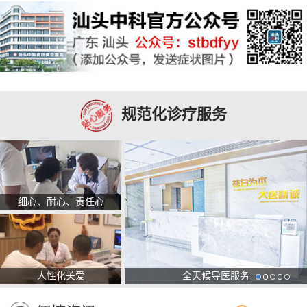
规范化诊疗服务
细心、耐心、责任心
人性化关爱
全天候导医服务