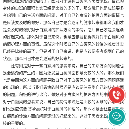
问题已经是比较的难的了，因为对于这种白癜风的患者来说，自己的
身体的白斑的面积其实已经是比较的多的了，那么我们也是应该要多
考虑到自己的生活方面的问题，对于自己的病情的护理方面的事情也
是应该要及时的做好，那么自己才是会逐渐的健康起来都那么我们才
是会及时的做好对于白癜风的护理方面的事情，之后自己才是会逐渐
的好起来的。那么对于自己来说，也是应该要记得做好对于白癜风的
病情护理方面的事情。虽然这个时候自己的白癜风的诊治的难度其实
已经是比较的高了，但是对于自己来说，也是应该要多考虑到自己的
状态，那么自己才是会逐渐的好起来的。
还有则是对于一些白癜风的患者来说，自己的生活方面的问题也
是会逐渐的产生的，因为泛发型白癜风面积是比较的大的，那么我们
也是会因为这方面的问题导致自己对于白癜风的护理方面的问题逐渐
的出现的，所以当我们患病的时候还是应该要注意到自己的状态方面
的问题，积极的进行诊治，做好对于白癜风的护理方面的事情。虽然
对于白癜风的患者来说，自己的病情诊治还是比较的困难的，那么我
们也是应该要记得做好对于白癜风的护理的，那么才是会让自己对于
白癜风的诊治方面的问题逐渐的好起来的。这对于患者来说，也是比
较的重要的。