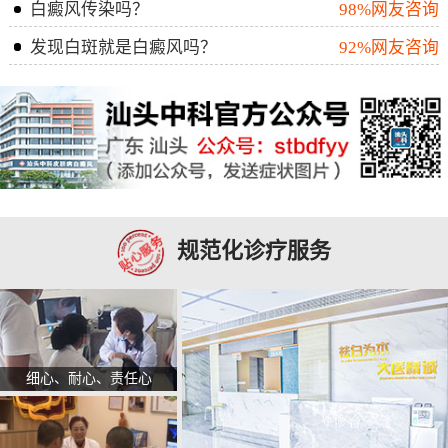
白癜风传染吗？
98%网友咨询
发现白斑就是白癜风吗？
92%网友咨询
规范化诊疗服务
细心、耐心、责任心