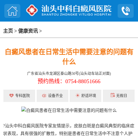
主页
>
健康资讯
>
白癜风患者在日常生活中需要注意的问题有
什么
广东省汕头市龙湖区泰山路50号(汕头动车站正对面)
预约热线：0754-88051666
专科医院
设备齐全
舒适环境
无假日
?汕头中科白癜风医院专家友情提示，皮肤白斑是白癜风典型的临床症
状表现，具有很强的扩散性，特别是患者在日常生活中不注意个人护