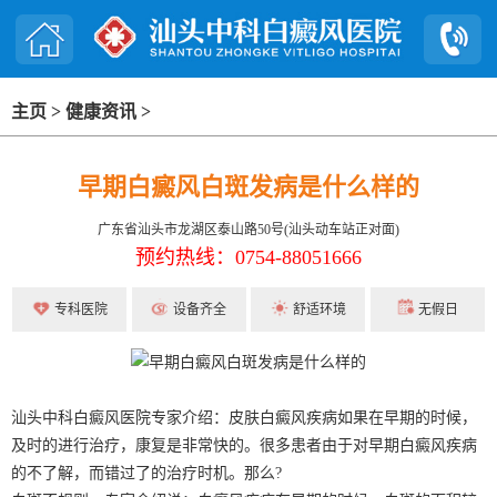
主页
>
健康资讯
>
早期白癜风白斑发病是什么样的
广东省汕头市龙湖区泰山路50号(汕头动车站正对面)
预约热线：0754-88051666
专科医院
设备齐全
舒适环境
无假日
汕头中科白癜风医院专家介绍：皮肤白癜风疾病如果在早期的时候，
及时的进行治疗，康复是非常快的。很多患者由于对早期白癜风疾病
的不了解，而错过了的治疗时机。那么?