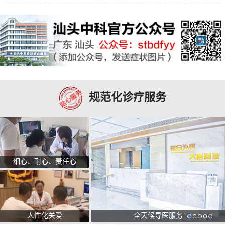
规范化诊疗服务
细心、耐心、责任心
人性化关爱
全天候导医服务