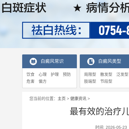
白癜风常识
白癜风类型
饮食
心理
护理
预防
局限型
散发型
泛发型
危害
偏方
肢端型
节段型
您当前的位置：
主页
>
健康资讯
>
最有效的治疗
时间: 2026-0