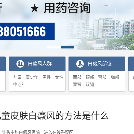
白癜风人群
白癜风部位
儿童
青少年
男性
女性
面部
颈部
背部
胸部
中老年
双臂
双腿
儿童皮肤白癜风的方法是什么
5-23 汕头中科白癜风医院
进入在线答疑区