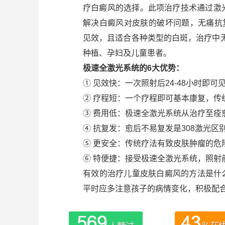
疗白癜风的选择。此项治疗技术通过激
解决白癜风对皮肤的破坏问题，无痛抗复发
见效，且适合各种类型的白斑，治疗中
种植、孕妇及儿童患者。
极速全激光系统的6大优势：
① 见效快：一次照射后24-48小时即可
② 疗程短：一个疗程即可基本康复，传
③ 费用低：极速全激光系统从治疗至痊
④ 抗复发：愈后不易复发是308激光
⑤ 更安全：传统疗法有致皮肤肿瘤的危
⑥ 特便捷：接受极速全激光系统，照射
有效的治疗儿童皮肤白癜风的方法是什
平时应多注意孩子的病情变化，积极配合