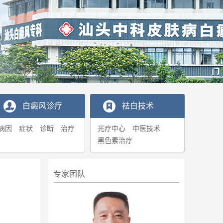
白癜风诊疗
袪白技术
病因
症状
诊断
治疗
光疗中心
中医技术
黑色素治疗
专家团队