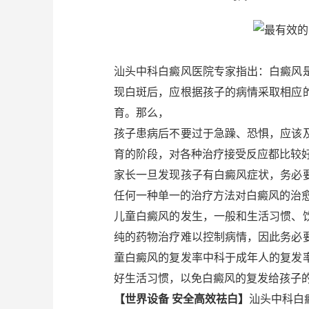
汕头中科白癜风医院专家指出：白癜风
现白斑后，应根据孩子的病情采取相应
育。那么，
孩子患病后不要过于急躁、恐惧，应该
育的阶段，对各种治疗接受反应都比较
家长一旦发现孩子有白癜风症状，务必
任何一种单一的治疗方法对白癜风的治
儿童白癜风的发生，一般和生活习惯、
纯的药物治疗难以控制病情，因此务必
童白癜风的复发率中科于成年人的复发
好生活习惯，以免白癜风的复发给孩子
【世界设备 安全高效祛白】
汕头中科白