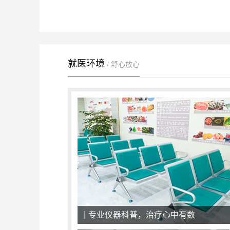
就医环境
/ 舒心放心
专业仪器科普，治疗心中有数