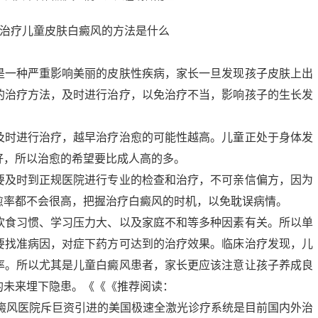
是一种严重影响美丽的皮肤性疾病，家长一旦发现孩子皮肤上出
的治疗方法，及时进行治疗，以免治疗不当，影响孩子的生长发
及时进行治疗，越早治疗治愈的可能性越高。儿童正处于身体发
好，所以治愈的希望要比成人高的多。
要及时到正规医院进行专业的检查和治疗，不可亲信偏方，因为
愈率都不会很高，把握治疗白癜风的时机，以免耽误病情。
饮食习惯、学习压力大、以及家庭不和等多种因素有关。所以单
要找准病因，对症下药方可达到的治疗效果。临床治疗发现，儿
率。所以尤其是儿童白癜风患者，家长更应该注意让孩子养成良
的未来埋下隐患。《《《推荐阅读：
癜风医院斥巨资引进的美国极速全激光诊疗系统是目前国内外治