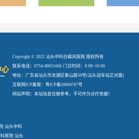
Copyright © 2022 汕头中科白癜风医院 版权所有
联系电话：0754-88051666 门诊时间：8:00~18:00
地址：广东省汕头市龙湖区泰山路50号(汕头动车站正对面)
互联网ICP备案：粤ICP备20004767号
网站声明：本站信息仅做参考，不可作为诊疗依据！
院
汕头中科
肤科医院
汕头