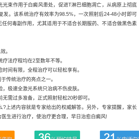
光光束作用于白癜风患处，促进T淋巴细胞凋亡，从病原上彻底
。该系统治疗有效率为98.5%，一次照射后24-48小时即可
无任何毒副作用，尤其适用于不适合长期服药、不适合做黑色素
见效。
统疗法疗程均在2至数年不等。
愈时间有限，全程治疗可以轻松享有。
区别于传统治疗的亮点之一。
险，极速全激光系统只治病不伤皮肤。
前无需过多准备，正式照射轻松20秒即可。
么?上述内容就是专家给出的权威解答。另外，专家提醒，家长
医生进行治疗，使治疗更合理，早日治愈白癜风!