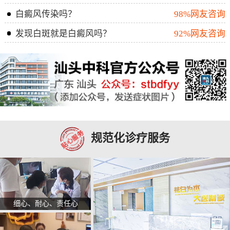
白癜风传染吗？
98%网友咨询
发现白斑就是白癜风吗？
92%网友咨询
规范化诊疗服务
细心、耐心、责任心