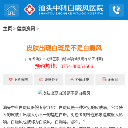
主页
>
健康资讯
>
皮肤出现白斑是不是白癜风
广东省汕头市龙湖区泰山路50号(汕头动车站正对面)
预约热线：0754-88051666
专科医院
设备齐全
舒适环境
无假日
汕头中科白癜风医院专家介绍：白癜风是一种常见的皮肤病，它会使
人的皮肤上出现大小不一的尴尬白斑，对患者的外在形象造成很大影
响，白癜风也被称为白驳风、白癫等，那么，?