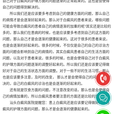
自己对于白癜风的护理方面的问题逐渐的正常起来的。这也是会使得
自己的问题得到解决的。
所以我们还是应该要多考虑到自己的健康方面的问题，那么自己
的病情才是会逐渐好起来的。那么对于白癜风的患者来说，哪些问题
可能会导致白癜风的患者自己的病情逐渐的加重的呢?其实还是比较的
多的，那么我们在患病的时候，也是应该要多考虑到自己的这方面的
问题，那么自己才是会逐渐的健康起来的。这对于很多的患者来说，
也是会逐渐的好起来的。很多的时候，不仅仅是自己的自己的诊治方
面的问题会影响到自己的病情的，其实白癜风患者自己的生活方面的
问题，以及对于患者来说，很多的时候，也是会使得自己对于白癜风
的护理方面的问题逐渐的调整好起来的。所以我们还是应该要记得做
好对于自己的生活状态方面的调整。对于一些不好的生活习惯，那么
也是应该要多注意，及时的改变， 那么才是会使得自己的问题得到解
决的，自己的白癜风的诊治也是会逐渐的好起来的。
还有就是饮食方面的问题，不注意改变的话，那么也是会使得自
己的病情加重的，所以白癜风患者要注意的方面还是比较的多的。
汕头白癜风医院提醒您：患上白癜风还是应该要记得做好对于白
癜风的护理方面的问题，那么才是会逐渐的健康起来的。