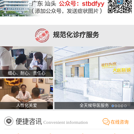
规范化诊疗服务
细心、耐心、责任心
人性化关爱
全天候导医服务
便捷咨讯
在线咨询
Convenient information