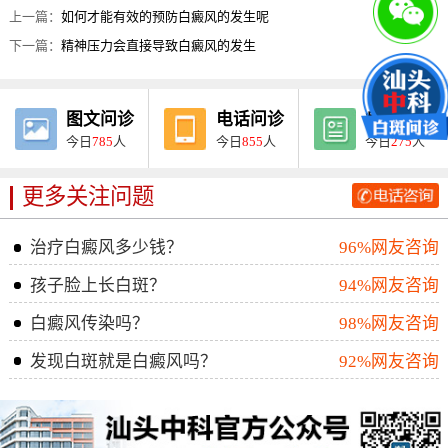
上一篇：
如何才能有效的预防白癜风的发生呢
下一篇：
精神压力会直接导致白癜风的发生
图文问诊
电话问诊
病例报告
今日
785
人
今日
855
人
今日
275
人
更多关注问题
治疗白癜风多少钱？
96%网友咨询
孩子脸上长白斑？
94%网友咨询
白癜风传染吗？
98%网友咨询
发现白斑就是白癜风吗？
92%网友咨询