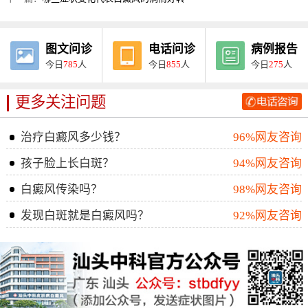
图文问诊
电话问诊
病例报告
今日
785
人
今日
855
人
今日
275
人
更多关注问题
治疗白癜风多少钱？
96%网友咨询
孩子脸上长白斑？
94%网友咨询
白癜风传染吗？
98%网友咨询
发现白斑就是白癜风吗？
92%网友咨询