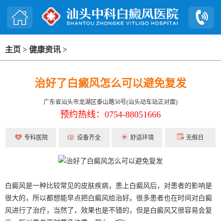
主页
>
健康资讯
>
治好了白癜风怎么可以避免复发
广东省汕头市龙湖区泰山路50号(汕头动车站正对面)
预约热线：0754-88051666
专科医院
设备齐全
舒适环境
无假日
白癜风是一种比较常见的皮肤疾病，患上白癜风后，对患者的影响是
很大的，所以都想能早点把白癜风给治好。很多患者也在时间对白癜
风进行了治疗，当然了，效果也是不错的，但是白癜风又很容易会复