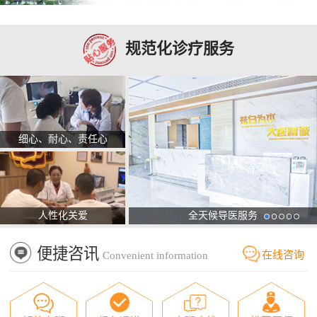
规范化诊疗服务
细心、耐心、责任心
人性化关爱
全天候导医服务
便捷咨讯
在线咨询
Convenient information