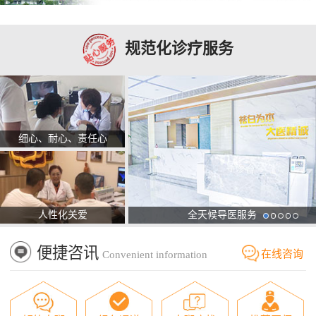
规范化诊疗服务
细心、耐心、责任心
人性化关爱
全天候导医服务
便捷咨讯
在线咨询
Convenient information