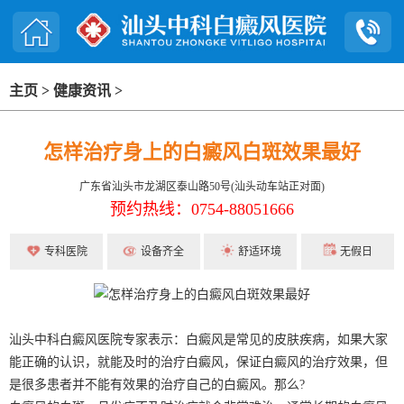
主页
>
健康资讯
>
怎样治疗身上的白癜风白斑效果最好
广东省汕头市龙湖区泰山路50号(汕头动车站正对面)
预约热线：0754-88051666
专科医院
设备齐全
舒适环境
无假日
汕头中科白癜风医院专家表示：白癜风是常见的皮肤疾病，如果大家
能正确的认识，就能及时的治疗白癜风，保证白癜风的治疗效果，但
是很多患者并不能有效果的治疗自己的白癜风。那么?