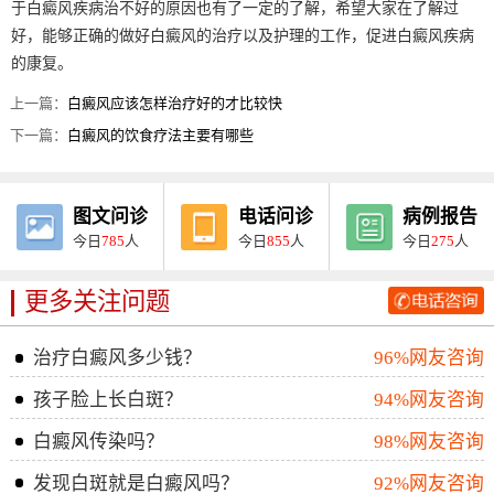
于白癜风疾病治不好的原因也有了一定的了解，希望大家在了解过
好，能够正确的做好白癜风的治疗以及护理的工作，促进白癜风疾病
的康复。
上一篇：
白癜风应该怎样治疗好的才比较快
下一篇：
白癜风的饮食疗法主要有哪些
图文问诊
电话问诊
病例报告
今日
785
人
今日
855
人
今日
275
人
更多关注问题
治疗白癜风多少钱？
96%网友咨询
孩子脸上长白斑？
94%网友咨询
白癜风传染吗？
98%网友咨询
发现白斑就是白癜风吗？
92%网友咨询