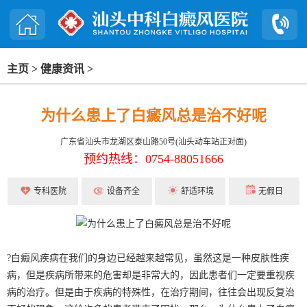
主页
>
健康资讯
>
为什么患上了白癜风总是治不好呢
广东省汕头市龙湖区泰山路50号(汕头动车站正对面)
预约热线：0754-88051666
专科医院
设备齐全
舒适环境
无假日
?白癜风疾病在我们的身边已经越来越常见，虽然这是一种皮肤性疾
病，但是疾病所带来的危害却是非常大的，因此患者们一定要重视疾
病的治疗。但是由于疾病的特殊性，在治疗期间，往往会出现反复治