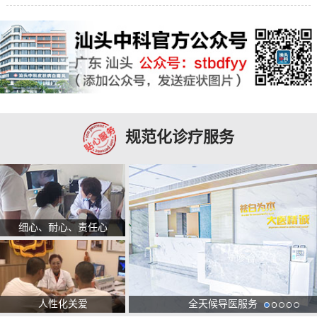
规范化诊疗服务
细心、耐心、责任心
人性化关爱
全天候导医服务